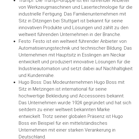
Trumpf: Die Trumpf-Gruppe ist ein führender Anbieter
von Werkzeugmaschinen und Lasertechnologie für die
industrielle Fertigung. Das Familienunternehmen mit
Sitz in Ditzingen bei Stuttgart ist bekannt für seine
innovativen Produkte und Lösungen und zählt zu den
weltweit führenden Unternehmen in der Branche.
Festo: Festo ist ein weltweit führender Anbieter von
Automatisierungstechnik und technischer Bildung. Das
Unternehmen mit Hauptsitz in Esslingen am Neckar
entwickelt und produziert innovative Lösungen für die
Industrieautomation und setzt dabei auf Nachhaltigkeit
und Kundennähe.
Hugo Boss: Das Modeunternehmen Hugo Boss mit
Sitz in Metzingen ist international für seine
hochwertige Bekleidung und Accessoires bekannt.
Das Unternehmen wurde 1924 gegründet und hat sich
seitdem zu einer weltweit bekannten Marke
entwickelt. Trotz seiner globalen Präsenz ist Hugo
Boss ein Beispiel für ein mittelständisches
Unternehmen mit einer starken Verankerung in
Deutschland.