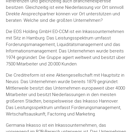
Referenzen und gleichzeitig auch Branchenexpertise
besitzen. Gleichzeitig ist eine Niederlassung vor Ort sinnvoll.
Direkte Ansprechpartner können vor Ort unterstützen und
beraten. Welche sind die größten Unternehmen?
Die EOS Holding GmbH EO-CCM ist ein Inkassounternehmen
mit Sitz in Hamburg. Das Leistungsspektrum umfasst
Forderungsmanagement, Liquiditätsmanagement und das
Informationsmanagement. Das Unternehmen wurde bereits
1974 gegründet. Die Gruppe agiert weltweit und besitzt über
7500 Mitarbeiter und 20.000 Kunden.
Die Creditreform ist eine Aktiengesellschaft mit Hauptsitz in
Neuss. Das Unternehmen wurde bereits 1879 gegründet.
Mittlerweile besitzt das Unternehmen europaweit über 4000
Mitarbeiter und besitzt Niederlassungen in den meisten
größeren Städten, beispielsweise das Inkasso Hannover.
Das Leistungsspektrum umfasst Forderungsmanagement,
Wirtschaftsauskunft, Factoring und Marketing.
Germania Inkasso ist ein Inkassounternehmen, das
vorwiegend im B2B-Bereich unterwegs ist. Das Unternehmen