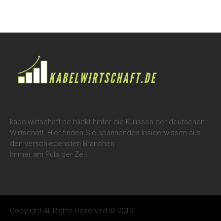
kabelwirtschaft.de blickt hinter die Kulissen der deutschen
Wirtschaft. Hier finden Sie spannendes Insiderwissen aus
den verschiedensten Branchen.
Immer am Puls der Zeit.
Copyright All Rights Reserved © 2019