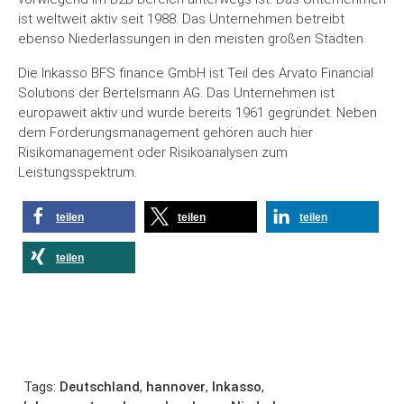
ist weltweit aktiv seit 1988. Das Unternehmen betreibt
ebenso Niederlassungen in den meisten großen Städten.
Die Inkasso BFS finance GmbH ist Teil des Arvato Financial
Solutions der Bertelsmann AG. Das Unternehmen ist
europaweit aktiv und wurde bereits 1961 gegründet. Neben
dem Forderungsmanagement gehören auch hier
Risikomanagement oder Risikoanalysen zum
Leistungsspektrum.
teilen
teilen
teilen
teilen
Tags:
Deutschland
,
hannover
,
Inkasso
,