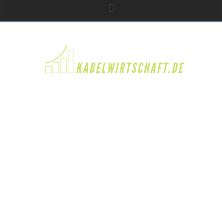
DIE GRÖSSTEN INKASSO A
NBIETER D