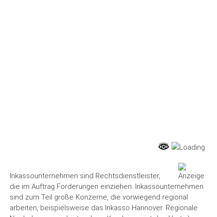
EUTSCHLANDS AUF E
INEN BLICK
FINANZEN
,
REGIONAL
,
WIRTSCHAFT
Inkassounternehmen sind Rechtsdienstleister,
die im Auftrag Forderungen einziehen. Inkassounternehmen
sind zum Teil große Konzerne, die vorwiegend regional
arbeiten, beispielsweise das Inkasso Hannover. Regionale