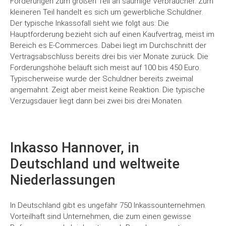
Forderungen zum großen Teil an säumige Verbraucher. Zum
kleineren Teil handelt es sich um gewerbliche Schuldner.
Der typische Inkassofall sieht wie folgt aus: Die
Hauptforderung bezieht sich auf einen Kaufvertrag, meist im
Bereich es E-Commerces. Dabei liegt im Durchschnitt der
Vertragsabschluss bereits drei bis vier Monate zurück. Die
Forderungshöhe beläuft sich meist auf 100 bis 450 Euro.
Typischerweise wurde der Schuldner bereits zweimal
angemahnt. Zeigt aber meist keine Reaktion. Die typische
Verzugsdauer liegt dann bei zwei bis drei Monaten.
Inkasso Hannover, in
Deutschland und weltweite
Niederlassungen
In Deutschland gibt es ungefähr 750 Inkassounternehmen.
Vorteilhaft sind Unternehmen, die zum einen gewisse