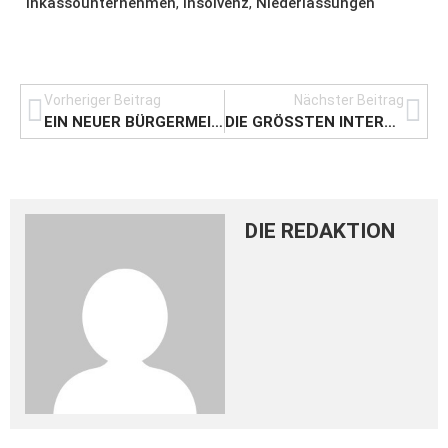
Inkassounternehmen
,
Insolvenz
,
Niederlassungen
Vorheriger Beitrag
Nächster Beitrag
EIN NEUER BÜRGERMEISTER FÜR WUNSTORF UND WAS DAS FÜR DIE WIRTSCHAFT BEDEUTEN KANN
DIE GRÖSSTEN INTERNETAGENTUREN IN HANNOVER UND IHRE SCHWERPUNKTE
DIE REDAKTION