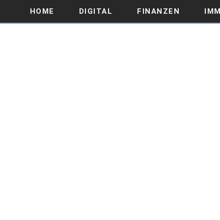
HOME
DIGITAL
FINANZEN
IMM
ISEKI KLEINTRAKTORE