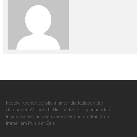
kabelwirtschaft.de blickt hinter die Kulissen der
deutschen Wirtschaft. Hier finden Sie spannendes
Insiderwissen aus den verschiedensten Branchen.
Immer am Puls der Zeit.