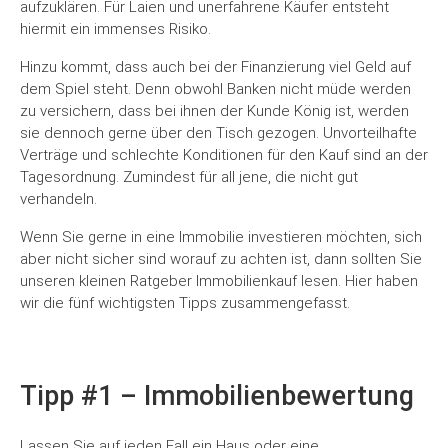
aufzuklären. Für Laien und unerfahrene Käufer entsteht
hiermit ein immenses Risiko.
Hinzu kommt, dass auch bei der Finanzierung viel Geld auf
dem Spiel steht. Denn obwohl Banken nicht müde werden
zu versichern, dass bei ihnen der Kunde König ist, werden
sie dennoch gerne über den Tisch gezogen. Unvorteilhafte
Verträge und schlechte Konditionen für den Kauf sind an der
Tagesordnung. Zumindest für all jene, die nicht gut
verhandeln.
Wenn Sie gerne in eine Immobilie investieren möchten, sich
aber nicht sicher sind worauf zu achten ist, dann sollten Sie
unseren kleinen Ratgeber Immobilienkauf lesen. Hier haben
wir die fünf wichtigsten Tipps zusammengefasst.
Tipp #1 – Immobilienbewertung
Lassen Sie auf jeden Fall ein Haus oder eine