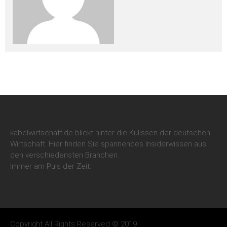
kabelwirtschaft.de blickt hinter die Kulissen der deutschen
Wirtschaft. Hier finden Sie spannendes Insiderwissen aus
den verschiedensten Branchen.
Immer am Puls der Zeit.
Copyright All Rights Reserved © 2019