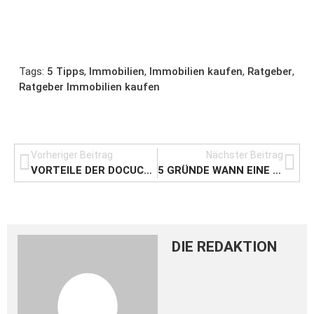
Tags:
5 Tipps
,
Immobilien
,
Immobilien kaufen
,
Ratgeber
,
Ratgeber Immobilien kaufen
Vorheriger Beitrag
Nächster Beitrag
VORTEILE DER DOCUCALL SOFTWARE FÜR BUSINESSCENTER
5 GRÜNDE WANN EINE APP ENTWICKLUNG FÜR UNTERNEHMEN SINN MACHT
DIE REDAKTION