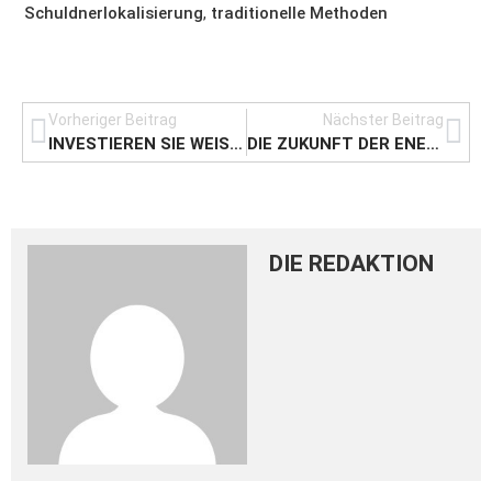
Schuldnerlokalisierung
,
traditionelle Methoden
Vorheriger Beitrag
Nächster Beitrag
INVESTIEREN SIE WEISE: DIE BEDEUTUNG DER WOHNGEGEND BEWERTUNG FÜR LANGFRISTIGEN IMMOBILIENERFOLG
DIE ZUKUNFT DER ENERGIEGEWINNUNG: SOLARANLAGEN FÜR EINFAMILIENHÄUSER
DIE REDAKTION