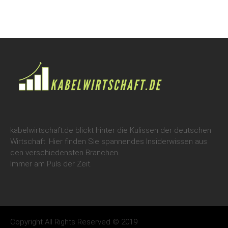
kabelwirtschaft.de blickt hinter die Kulissen der deutschen
Wirtschaft. Hier finden Sie spannendes Insiderwissen aus
den verschiedensten Branchen.
Immer am Puls der Zeit.
Copyright All Rights Reserved © 2019