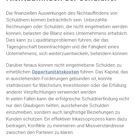
Die finanziellen Auswirkungen des Nichtauffindens von
Schuldnern können beträchtlich sein. Unbezahlte
Rechnungen oder Schulden, die nicht eingetrieben werden
können, belasten die Bilanz eines Unternehmens erheblich.
Dies kann zu Liquiditätsproblemen führen, die das
Tagesgeschäft beeinträchtigen und die Fähigkeit eines
Unternehmens, sich weiterzuentwickeln, behindern können.
Darüber hinaus können nicht eingetriebene Schulden zu
erheblichen
Opportunitätskosten
führen. Das Kapital, das
in ausstehenden Forderungen gebunden ist, könnte
stattdessen für Wachstum, Investitionen oder die Erfüllung
anderer Verpflichtungen verwendet werden.
In vielen Fällen kann die erfolgreiche Schuldnerfindung nicht
nur den Gläubigern helfen, ausstehende Schulden
einzutreiben, sondern auch langfristige Beziehungen zu
Kunden schützen. Ein effektiver Inkassoprozess kann dazu
beitragen, Konflikte zu minimieren und Missverständnisse
zwischen den Parteien zu klären.