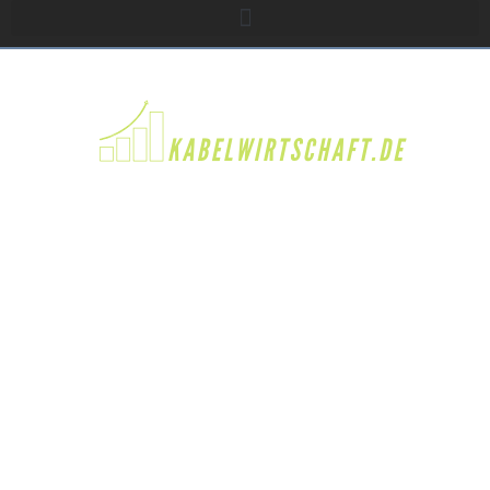
DIE FINANZDETEKTIVE:
WIE INKASSODIENSTE