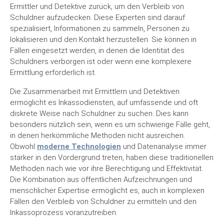
Ermittler und Detektive zurück, um den Verbleib von
Schuldner aufzudecken. Diese Experten sind darauf
spezialisiert, Informationen zu sammeln, Personen zu
lokalisieren und den Kontakt herzustellen. Sie können in
Fällen eingesetzt werden, in denen die Identität des
Schuldners verborgen ist oder wenn eine komplexere
Ermittlung erforderlich ist.
Die Zusammenarbeit mit Ermittlern und Detektiven
ermöglicht es Inkassodiensten, auf umfassende und oft
diskrete Weise nach Schuldner zu suchen. Dies kann
besonders nützlich sein, wenn es um schwierige Fälle geht,
in denen herkömmliche Methoden nicht ausreichen.
Obwohl
moderne Technologien
und Datenanalyse immer
stärker in den Vordergrund treten, haben diese traditionellen
Methoden nach wie vor ihre Berechtigung und Effektivität.
Die Kombination aus öffentlichen Aufzeichnungen und
menschlicher Expertise ermöglicht es, auch in komplexen
Fällen den Verbleib von Schuldner zu ermitteln und den
Inkassoprozess voranzutreiben.