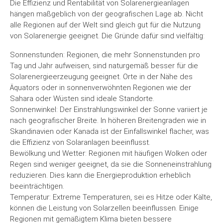
Die Effizienz und Rentabilität von Solarenergieanlagen
hängen maßgeblich von der geografischen Lage ab. Nicht
alle Regionen auf der Welt sind gleich gut für die Nutzung
von Solarenergie geeignet. Die Gründe dafür sind vielfältig:
Sonnenstunden: Regionen, die mehr Sonnenstunden pro
Tag und Jahr aufweisen, sind naturgemäß besser für die
Solarenergieerzeugung geeignet. Orte in der Nähe des
Äquators oder in sonnenverwöhnten Regionen wie der
Sahara oder Wüsten sind ideale Standorte.
Sonnenwinkel: Der Einstrahlungswinkel der Sonne variiert je
nach geografischer Breite. In höheren Breitengraden wie in
Skandinavien oder Kanada ist der Einfallswinkel flacher, was
die Effizienz von Solaranlagen beeinflusst.
Bewölkung und Wetter: Regionen mit häufigen Wolken oder
Regen sind weniger geeignet, da sie die Sonneneinstrahlung
reduzieren. Dies kann die Energieproduktion erheblich
beeinträchtigen.
Temperatur: Extreme Temperaturen, sei es Hitze oder Kälte,
können die Leistung von Solarzellen beeinflussen. Einige
Mit
Regionen mit gemäßigtem Klima bieten bessere
dem