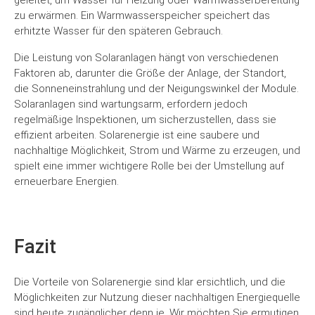
geleitet, um Wasser für Heizung oder Warmwasserbereitung
zu erwärmen. Ein Warmwasserspeicher speichert das
erhitzte Wasser für den späteren Gebrauch.
Die Leistung von Solaranlagen hängt von verschiedenen
Faktoren ab, darunter die Größe der Anlage, der Standort,
die Sonneneinstrahlung und der Neigungswinkel der Module.
Solaranlagen sind wartungsarm, erfordern jedoch
regelmäßige Inspektionen, um sicherzustellen, dass sie
effizient arbeiten. Solarenergie ist eine saubere und
nachhaltige Möglichkeit, Strom und Wärme zu erzeugen, und
spielt eine immer wichtigere Rolle bei der Umstellung auf
erneuerbare Energien.
Fazit
Die Vorteile von Solarenergie sind klar ersichtlich, und die
Möglichkeiten zur Nutzung dieser nachhaltigen Energiequelle
sind heute zugänglicher denn je. Wir möchten Sie ermutigen,