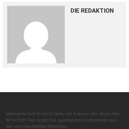
DIE REDAKTION
kabelwirtschaft.de blickt hinter die Kulissen der deutschen
Wirtschaft. Hier finden Sie spannendes Insiderwissen aus
den verschiedensten Branchen.