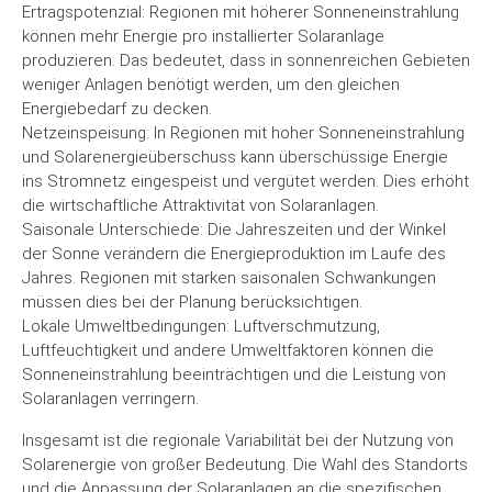
Ertragspotenzial: Regionen mit höherer Sonneneinstrahlung
können mehr Energie pro installierter Solaranlage
produzieren. Das bedeutet, dass in sonnenreichen Gebieten
weniger Anlagen benötigt werden, um den gleichen
Energiebedarf zu decken.
Netzeinspeisung: In Regionen mit hoher Sonneneinstrahlung
und Solarenergieüberschuss kann überschüssige Energie
ins Stromnetz eingespeist und vergütet werden. Dies erhöht
die wirtschaftliche Attraktivität von Solaranlagen.
Saisonale Unterschiede: Die Jahreszeiten und der Winkel
der Sonne verändern die Energieproduktion im Laufe des
Jahres. Regionen mit starken saisonalen Schwankungen
müssen dies bei der Planung berücksichtigen.
Lokale Umweltbedingungen: Luftverschmutzung,
Luftfeuchtigkeit und andere Umweltfaktoren können die
Sonneneinstrahlung beeinträchtigen und die Leistung von
Solaranlagen verringern.
Insgesamt ist die regionale Variabilität bei der Nutzung von
Solarenergie von großer Bedeutung. Die Wahl des Standorts
und die Anpassung der Solaranlagen an die spezifischen