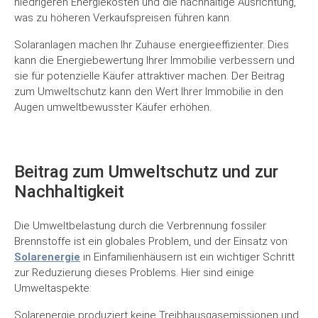
niedrigeren Energiekosten und die nachhaltige Ausrichtung,
was zu höheren Verkaufspreisen führen kann.
Solaranlagen machen Ihr Zuhause energieeffizienter. Dies
kann die Energiebewertung Ihrer Immobilie verbessern und
sie für potenzielle Käufer attraktiver machen. Der Beitrag
zum Umweltschutz kann den Wert Ihrer Immobilie in den
Augen umweltbewusster Käufer erhöhen.
Beitrag zum Umweltschutz und zur
Nachhaltigkeit
Die Umweltbelastung durch die Verbrennung fossiler
Brennstoffe ist ein globales Problem, und der Einsatz von
Solarenergie
in Einfamilienhäusern ist ein wichtiger Schritt
zur Reduzierung dieses Problems. Hier sind einige
Umweltaspekte:
Solarenergie produziert keine Treibhausgasemissionen und