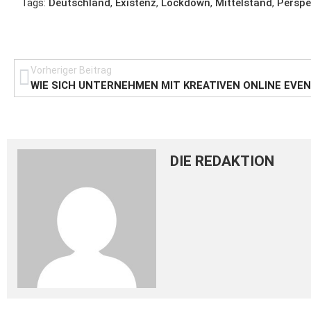
Tags:
Deutschland
,
Existenz
,
Lockdown
,
Mittelstand
,
Perspe
Vorheriger Beitrag
DIE REDAKTION