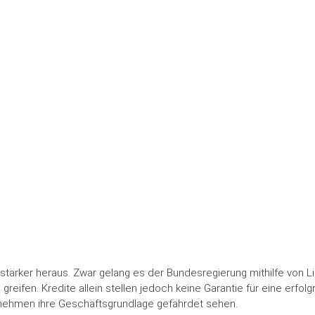
DEUTSCHLAND
WISSEN
tärker heraus. Zwar gelang es der Bundesregierung mithilfe von Liqu
eifen. Kredite allein stellen jedoch keine Garantie für eine erfolg
rnehmen ihre Geschäftsgrundlage gefährdet sehen.