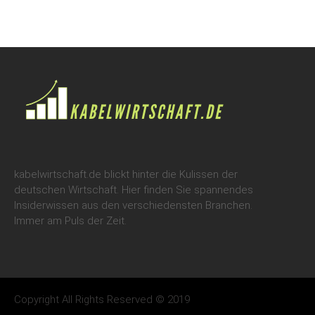
kabelwirtschaft.de blickt hinter die Kulissen der
deutschen Wirtschaft. Hier finden Sie spannendes
Insiderwissen aus den verschiedensten Branchen.
Immer am Puls der Zeit.
Copyright All Rights Reserved © 2019