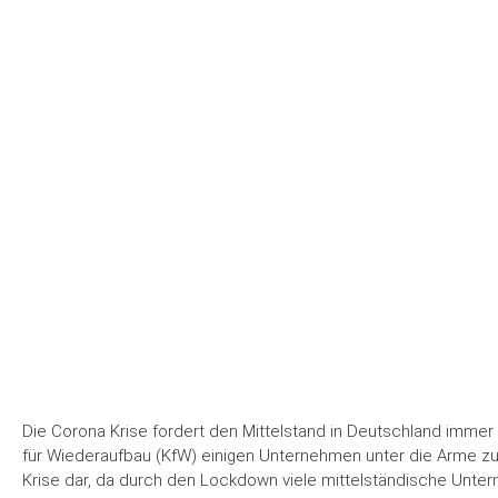
Die Corona Krise fordert den Mittelstand in Deutschland immer s
für Wiederaufbau (KfW) einigen Unternehmen unter die Arme zu gr
Krise dar, da durch den Lockdown viele mittelständische Unte