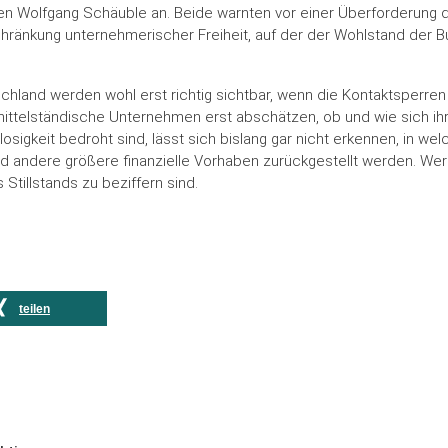
n Wolfgang Schäuble an. Beide warnten vor einer Überforderung 
chränkung unternehmerischer Freiheit, auf der der Wohlstand der 
chland werden wohl erst richtig sichtbar, wenn die Kontaktsperren
ttelständische Unternehmen erst abschätzen, ob und wie sich ihre
losigkeit bedroht sind, lässt sich bislang gar nicht erkennen, in
d andere größere finanzielle Vorhaben zurückgestellt werden. Wer 
Stillstands zu beziffern sind.
teilen