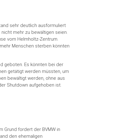
and sehr deutlich ausformuliert
n nicht mehr zu bewältigen seien.
ause vom Helmholtz-Zentrum.
st mehr Menschen sterben könnten
nd geboten. Es könnten bei der
ionen getätigt werden müssten, um
ben bewältigt werden, ohne aus
der Shutdown aufgehoben ist.
sem Grund fordert der BVMW in
rband den ehemaligen