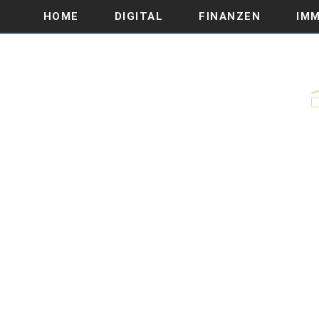
HOME
DIGITAL
FINANZEN
IMM
AUSWIRKUNGEN DER CO