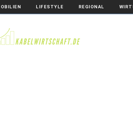
OBILIEN
LIFESTYLE
REGIONAL
WIRT
RONA KRISE AUF DEN MITT