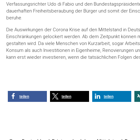
Verfassungsrichter Udo di Fabio und den Bundestagspräsidente
dauerhaften Freiheitsberaubung der Bürger und somit der Eins
beruhe.
Die Auswirkungen der Corona Krise auf den Mittelstand in Deuts
Einschränkungen gelockert werden. Ab dem Zeitpunkt können mi
gestalten wird. Da viele Menschen von Kurzarbeit, sogar Arbeits
Konsum als auch Investitionen in Eigenheime, Renovierungen un
kann erst wieder investieren, wenn die tatsächlichen Folgen des 
teilen
teilen
teilen