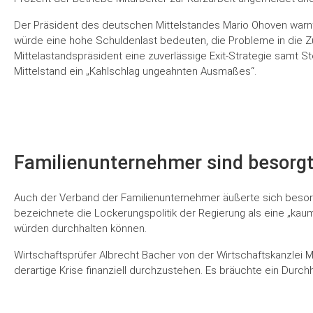
Der Präsident des deutschen Mittelstandes Mario Ohoven warnte 
würde eine hohe Schuldenlast bedeuten, die Probleme in die Zu
Mittelastandspräsident eine zuverlässige Exit-Strategie samt
Mittelstand ein „Kahlschlag ungeahnten Ausmaßes“.
Familienunternehmer sind besorg
Auch der Verband der Familienunternehmer äußerte sich besorg
bezeichnete die Lockerungspolitik der Regierung als eine „kau
würden durchhalten können.
Wirtschaftsprüfer Albrecht Bacher von der Wirtschaftskanzlei Me
derartige Krise finanziell durchzustehen. Es bräuchte ein Dur