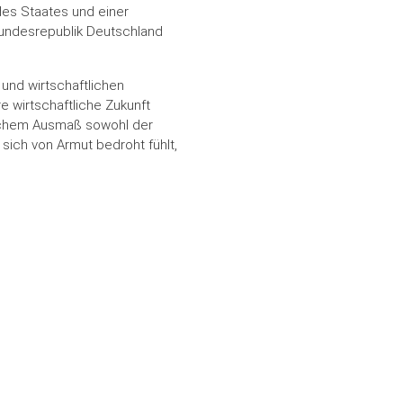
des Staates und einer
Bundesrepublik Deutschland
 und wirtschaftlichen
 wirtschaftliche Zukunft
 welchem Ausmaß sowohl der
sich von Armut bedroht fühlt,