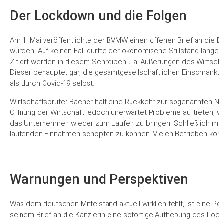
Der Lockdown und die Folgen
Am 1. Mai veröffentlichte der BVMW einen offenen Brief an die 
wurden. Auf keinen Fall dürfte der ökonomische Stillstand länge
Zitiert werden in diesem Schreiben u.a. Äußerungen des Wirts
Dieser behauptet gar, die gesamtgesellschaftlichen Einschrän
als durch Covid-19 selbst.
Wirtschaftsprüfer Bacher hält eine Rückkehr zur sogenannten No
Öffnung der Wirtschaft jedoch unerwartet Probleme auftreten, we
das Unternehmen wieder zum Laufen zu bringen. Schließlich mü
laufenden Einnahmen schöpfen zu können. Vielen Betrieben kö
Warnungen und Perspektiven
Was dem deutschen Mittelstand aktuell wirklich fehlt, ist eine 
seinem Brief an die Kanzlerin eine sofortige Aufhebung des L