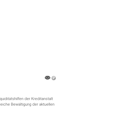
iditätshilfen der Kreditanstalt
reiche Bewältigung der aktuellen