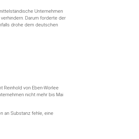
e mittelständische Unternehmen
 verhindern. Darum forderte der
rnfalls drohe dem deutschen
nt Reinhold von Eben-Worlee
unternehmen nicht mehr bis Mai
en an Substanz fehle, eine