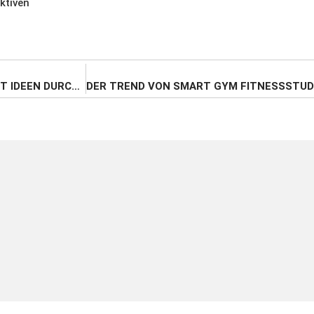
ktiven
WIE SICH UNTERNEHMEN MIT KREATIVEN ONLINE EVENT IDEEN DURCH DIE CORONA KRISE RETTEN