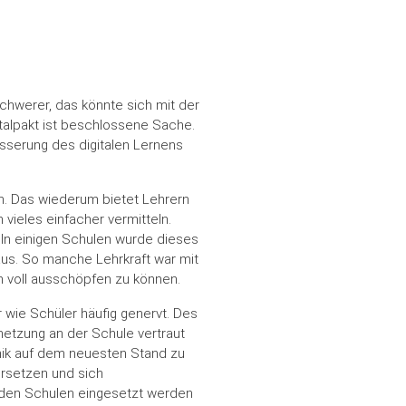
chwerer, das könnte sich mit der
italpakt ist beschlossene Sache.
esserung des digitalen Lernens
n. Das wiederum bietet Lehrern
vieles einfacher vermitteln.
 In einigen Schulen wurde dieses
aus. So manche Lehrkraft war mit
h voll ausschöpfen zu können.
 wie Schüler häufig genervt. Des
netzung an der Schule vertraut
hnik auf dem neuesten Stand zu
ersetzen und sich
 den Schulen eingesetzt werden