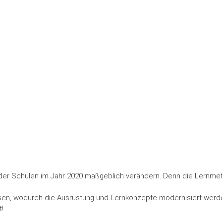
ng der Schulen im Jahr 2020 maßgeblich verändern. Denn die Lernme
sen, wodurch die Ausrüstung und Lernkonzepte modernisiert werde
t!