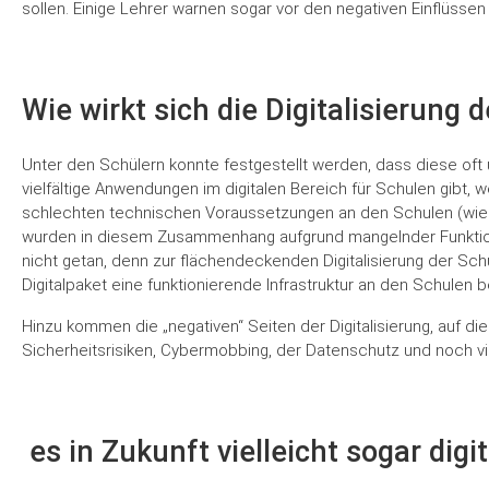
sollen. Einige Lehrer warnen sogar vor den negativen Einflüss
Wie wirkt sich die Digitalisierung 
Unter den Schülern konnte festgestellt werden, dass diese oft 
vielfältige Anwendungen im digitalen Bereich für Schulen gibt,
schlechten technischen Voraussetzungen an den Schulen (wie s
wurden in diesem Zusammenhang aufgrund mangelnder Funktional
nicht getan, denn zur flächendeckenden Digitalisierung der Schu
Digitalpaket eine funktionierende Infrastruktur an den Schulen be
Hinzu kommen die „negativen“ Seiten der Digitalisierung, auf di
Sicherheitsrisiken, Cybermobbing, der Datenschutz und noch vi
es in Zukunft vielleicht sogar dig