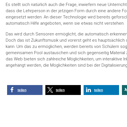
Es stellt sich natürlich auch die Frage, inwiefern neue Unterr
dass die Lehrperson in der jetzigen Form durch eine andere For
eingesetzt werden. An dieser Technologie wird bereits geforscht,
automatisch Hilfe angeboten, wenn sie etwas nicht verstehen.
Das wird durch Sensoren ermöglicht, die automatisch erkennen s
Doch das ist Zukunftsmusik und vorerst geht es hauptsächlich d
kann. Um das zu ermöglichen, werden bereits von Schülern so
gemeinsamen Pool austauschen und sich gegenseitig Material zur
das Web bieten sich zahlreiche Möglichkeiten, um interaktive In
angehängt werden, die Möglichkeiten sind bei der Digitalisierun
teilen
teilen
teilen