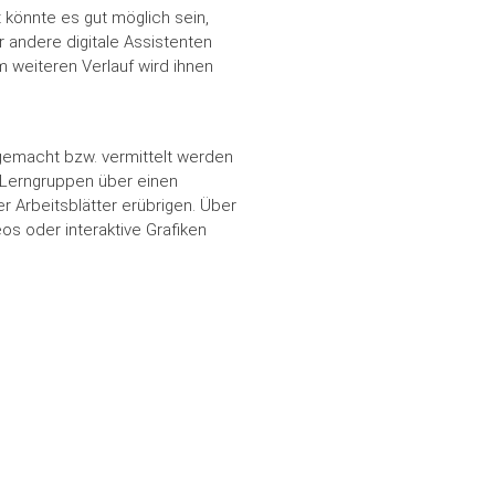
 könnte es gut möglich sein,
 andere digitale Assistenten
m weiteren Verlauf wird ihnen
 gemacht bzw. vermittelt werden
 Lerngruppen über einen
r Arbeitsblätter erübrigen. Über
os oder interaktive Grafiken