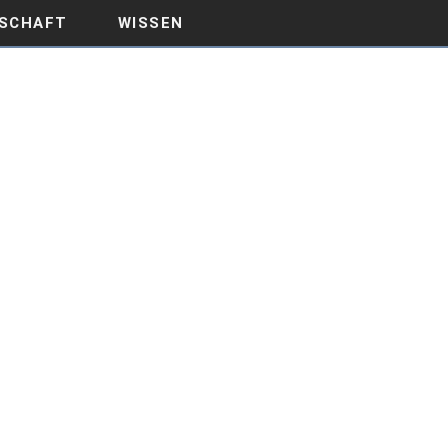
SCHAFT
WISSEN
N GETAN WIRD