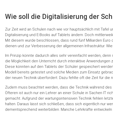
Wie soll die Digitalisierung der S
Zur Zeit wird an Schulen nach wie vor hauptsächlich mit Tafel
Digitalisierung und E-Books auf Tablets ändern. Doch mittlerwei
Mit diesem wurde beschlossen, dass rund fünf Milliarden Euro 
dienen und zur Verbesserung der allgemeinen Infrastruktur. Wie
Im Prinzip könnte dadurch alles sehr vereinfacht werden, den
die Möglichkeit den Unterricht durch interaktive Anwendungen 
Diese könnten auf den Tablets der Schüler gespeichert werden,
Modell bereits getestet und solche Medien zum Einsatz gebracht
der neuen Technik überfordert. Dazu fehlte oft die Zeit für di
Zudem muss beachtet werden, dass die Technik während des Unter
Öfteren ist auch nur ein Lehrer an einer Schule in Sachen IT r
gemacht. Aufgrund der wartungsintensiven Technik fehlen letzt
halten. Daraus lässt sich schließen, dass sich eigentlich nur 
dementsprechend weiterbilden. Manche Lehrkräfte entwickeln e