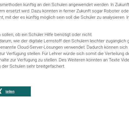
ichtsmethoden künftig an den Schulen angewendet werden. In Zukunft
m ersetzt wird. Dazu könnten in ferner Zukunft sogar Roboter oder
 mit der es künftig möglich sein soll die Schüler zu analysieren. I
ollen, ob ein Schüler Hilfe benötigt oder nicht.
arum, wie der digitale Lernstoff den Schülern leichter zugänglich
genannte Cloud-Server-Lösungen verwendet. Dadurch können sich
 Verfügung stellen. Für Lehrer würde sich somit die Verteilung de
halte zur Verfügung zu stellen. Des Weiteren könnten an Texte Vide
g der Schulen sehr breitgefächert.
teilen