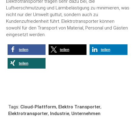
Elektrotransporter tragen sehr dazu bei, die
Luftverschmutzung und Lärmbelästigung zu minimieren, was
nicht nur der Umwelt guttut, sondern auch zu
Kundenzufriedenheit führt. Elektrotransporter können
sowohl für den Transport von Material, Personal und Gästen
eingesetzt werden.
teilen
teilen
teilen
teilen
Tags:
Cloud-Plattform
,
Elektro Transporter
,
Elektrotransporter
,
Industrie
,
Unternehmen