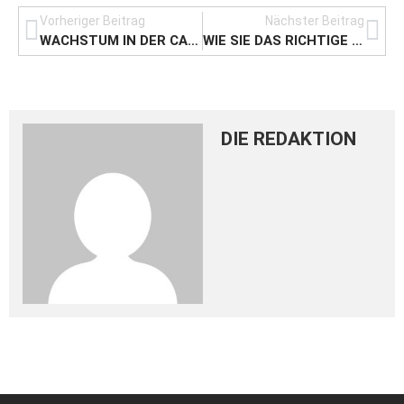
Vorheriger Beitrag
Nächster Beitrag
WACHSTUM IN DER CAMPINGBRANCHE WÄHREND CORONA
WIE SIE DAS RICHTIGE UNTERNEHMEN FÜR EINE HAUSHALTSAUFLÖSUNG FINDEN
DIE REDAKTION