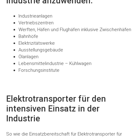
Industrie anzuwenden:
entsperren
Industrieanlagen
Vertriebszentren
Werften, Häfen und Flughäfen inklusive Zwischenhäfen
Bahnhöfe
Elektrizitätswerke
Ausstellungsgebäude
Ölanlagen
Lebensmittelindustrie – Kühlwagen
Forschungsinstitute
Elektrotransporter für den
intensiven Einsatz in der
Industrie
So wie die Einsatzbereitschaft für Elektrotransporter für