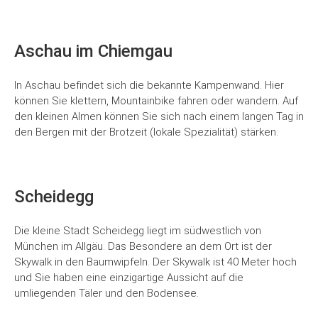
entsperren
Aschau im Chiemgau
In Aschau befindet sich die bekannte Kampenwand. Hier
können Sie klettern, Mountainbike fahren oder wandern. Auf
den kleinen Almen können Sie sich nach einem langen Tag in
den Bergen mit der Brotzeit (lokale Spezialität) stärken.
Scheidegg
Die kleine Stadt Scheidegg liegt im südwestlich von
München im Allgäu. Das Besondere an dem Ort ist der
Skywalk in den Baumwipfeln. Der Skywalk ist 40 Meter hoch
und Sie haben eine einzigartige Aussicht auf die
Mit
dem
umliegenden Täler und den Bodensee.
Laden
des