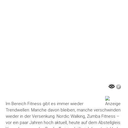
MEHR PROFESSIONELLE
TRAMPOLINHALLEN
ENTSTEHEN
LIFESTYLE
Im Bereich Fitness gibt es immer wieder
Trendwellen. Manche davon bleiben, manche verschwinden
wieder in der Versenkung. Nordic Walking, Zumba Fitness –
vor ein paar Jahren hoch aktuell, heute auf dem Abstellgleis.