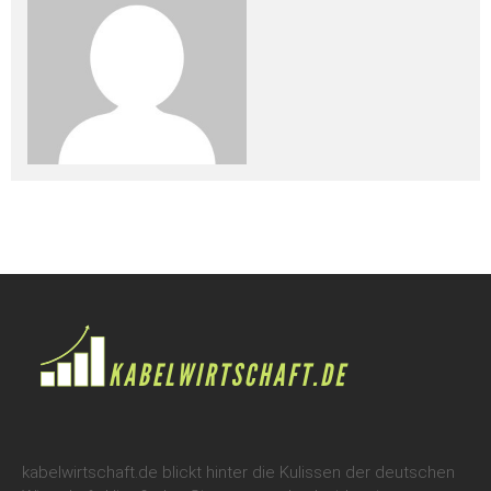
kabelwirtschaft.de blickt hinter die Kulissen der deutschen