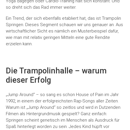
Yoga dagegen oder Cardio-Training hält sich konstant. Und
so dreht sich das Rad immer weiter.
Ein Trend, der sich ebenfalls etabliert hat, das ist Trampolin
Springen. Dieses Segment schauen wir uns genauer an. Aus
wirtschaftlicher Sicht es nämlich ein Musterbeispiel dafür,
wie man mit relativ geringen Mitteln eine gute Rendite
erzielen kann.
Die Trampolinhalle – warum
dieser Erfolg
„Jump Around“ – so sang es schon House of Pain im Jahr
1992, in einem der erfolgreichsten Rap-Songs aller Zeiten.
Warum ist „Jump Around“ so zeitlos und wird in Dutzenden
Filmen als Hintergrundmusik gespielt? Ganz einfach:
Springen scheint genetisch im Menschen als Ausdruck für
Spaß hinterlegt worden zu sein. Jedes Kind hüpft vor