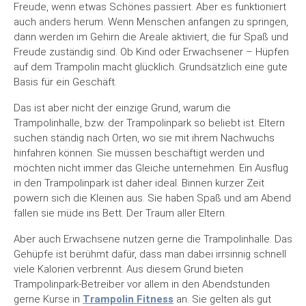
Freude, wenn etwas Schönes passiert. Aber es funktioniert
auch anders herum. Wenn Menschen anfangen zu springen,
dann werden im Gehirn die Areale aktiviert, die für Spaß und
Freude zuständig sind. Ob Kind oder Erwachsener – Hüpfen
auf dem Trampolin macht glücklich. Grundsätzlich eine gute
Basis für ein Geschäft.
Das ist aber nicht der einzige Grund, warum die
Trampolinhalle, bzw. der Trampolinpark so beliebt ist. Eltern
suchen ständig nach Orten, wo sie mit ihrem Nachwuchs
hinfahren können. Sie müssen beschäftigt werden und
möchten nicht immer das Gleiche unternehmen. Ein Ausflug
in den Trampolinpark ist daher ideal. Binnen kurzer Zeit
powern sich die Kleinen aus. Sie haben Spaß und am Abend
fallen sie müde ins Bett. Der Traum aller Eltern.
Aber auch Erwachsene nutzen gerne die Trampolinhalle. Das
Gehüpfe ist berühmt dafür, dass man dabei irrsinnig schnell
viele Kalorien verbrennt. Aus diesem Grund bieten
Trampolinpark-Betreiber vor allem in den Abendstunden
gerne Kurse in
Trampolin Fitness
an. Sie gelten als gut