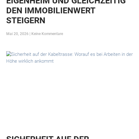
EIGENHEIM UND GLEICHZEITIG
DEN IMMOBILIENWERT
STEIGERN
Mai 20, 2026
Keine Kommentare