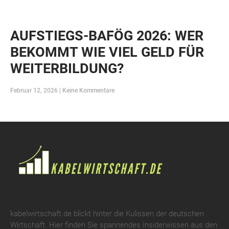
AUFSTIEGS-BAFÖG 2026: WER
BEKOMMT WIE VIEL GELD FÜR
WEITERBILDUNG?
Februar 12, 2026
Keine Kommentare
kabelwirtschaft.de blickt hinter die Kulissen der deutschen
Wirtschaft. Hier finden Sie spannendes Insiderwissen aus den