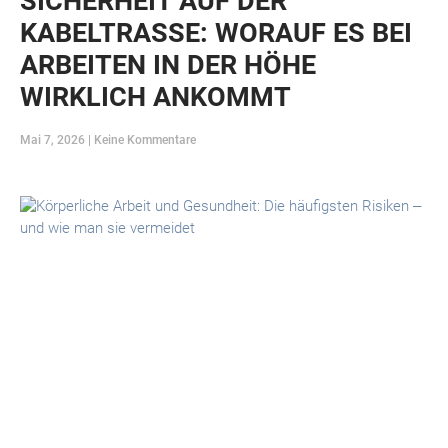
SICHERHEIT AUF DER
KABELTRASSE: WORAUF ES BEI
ARBEITEN IN DER HÖHE
WIRKLICH ANKOMMT
Mai 7, 2026
Keine Kommentare