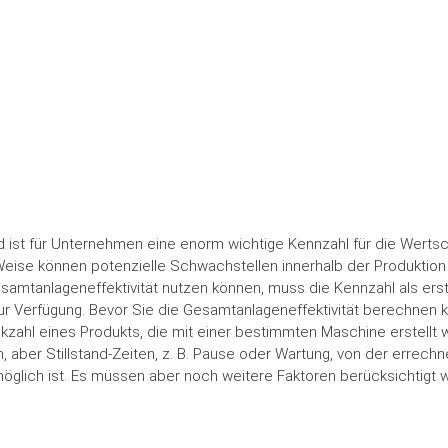
 ist für Unternehmen eine enorm wichtige Kennzahl für die Werts
e Weise können potenzielle Schwachstellen innerhalb der Produktio
Gesamtanlageneffektivität nutzen können, muss die Kennzahl als erst
r Verfügung. Bevor Sie die Gesamtanlageneffektivität berechnen 
zahl eines Produkts, die mit einer bestimmten Maschine erstellt w
, aber Stillstand-Zeiten, z. B. Pause oder Wartung, von der errechn
öglich ist. Es müssen aber noch weitere Faktoren berücksichtigt 