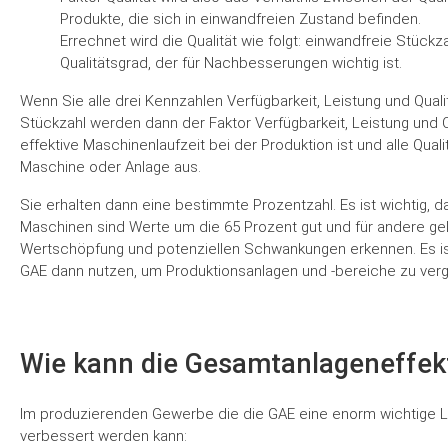
Produkte, die sich in einwandfreien Zustand befinden.
Errechnet wird die Qualität wie folgt: einwandfreie Stück
Qualitätsgrad, der für Nachbesserungen wichtig ist.
Wenn Sie alle drei Kennzahlen Verfügbarkeit, Leistung und Qua
Stückzahl werden dann der Faktor Verfügbarkeit, Leistung und Q
effektive Maschinenlaufzeit bei der Produktion ist und alle Qual
Maschine oder Anlage aus.
Sie erhalten dann eine bestimmte Prozentzahl. Es ist wichtig
Maschinen sind Werte um die 65 Prozent gut und für andere gel
Wertschöpfung und potenziellen Schwankungen erkennen. Es is
GAE dann nutzen, um Produktionsanlagen und -bereiche zu ve
Wie kann die Gesamtanlageneffekt
Im produzierenden Gewerbe die die GAE eine enorm wichtige Le
verbessert werden kann: