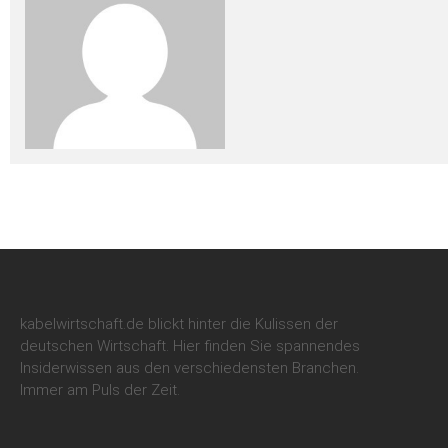
kabelwirtschaft.de blickt hinter die Kulissen der
deutschen Wirtschaft. Hier finden Sie spannendes
Insiderwissen aus den verschiedensten Branchen.
Immer am Puls der Zeit.