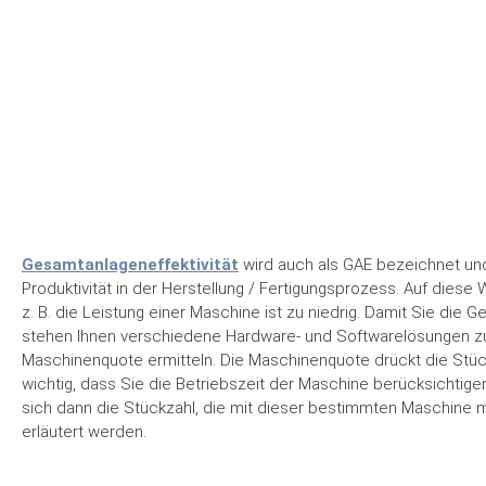
Gesamtanlageneffektivität
wird auch als GAE bezeichnet und
Produktivität in der Herstellung / Fertigungsprozess. Auf dies
z. B. die Leistung einer Maschine ist zu niedrig. Damit Sie die 
stehen Ihnen verschiedene Hardware- und Softwarelösungen zu
Maschinenquote ermitteln. Die Maschinenquote drückt die Stück
wichtig, dass Sie die Betriebszeit der Maschine berücksichtigen
sich dann die Stückzahl, die mit dieser bestimmten Maschine m
erläutert werden.