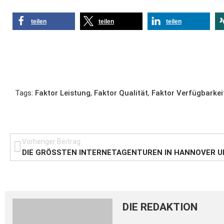
teilen
teilen
teilen
Tags:
Faktor Leistung
,
Faktor Qualität
,
Faktor Verfügbarkei
Vorheriger Beitrag
DIE REDAKTION