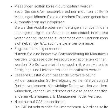
Messungen sollten korrekt durchgeführt werden:
Bevor Sie die GAE messen/berechnen möchten, sollten Si
Messungen können Sie die einzelnen Faktoren genau be
Automatisieren und integrieren:
Sie werden Ausfälle oder Behinderungen nicht verhindern 
Lösungsstrategien, die Sie schnell und einfach in ein bes
verschiedene Prozesse zu automatisieren. Dadurch könn
sich neben der GAE auch die Lieferperformance.
Engpass frühzeitig erkennen:
Nutzen Sie eine innovative Softwarelösung für Manufact
werden. Engpässe oder Ressourcenknappheiten können auf
werden. Die Software teilt Ihnen auch mit, wenn Materiali
Fertigungs- und Lieferzeiten können optimiert werden.
Bessere Qualität durch passende Softwarelösung:
Mit der passenden Softwarelösung können Sie verschiede
Qualität verbessern. Alle wichtige Daten werden von de
wünschen, können Sie jederzeit auf diese gespeicherten D
anderen Abteilungen, z. B. Management oder Vertrieb.
Nicht nur auf GAE beschränken:
Die GAE ist sehr wichtig für Unternehmen. Allerdings sollt