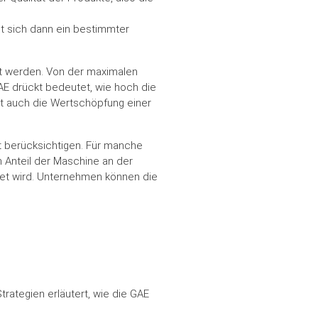
ibt sich dann ein bestimmter
et werden. Von der maximalen
AE drückt bedeutet, wie hoch die
ität auch die Wertschöpfung einer
t berücksichtigen. Für manche
 Anteil der Maschine an der
et wird. Unternehmen können die
ategien erläutert, wie die GAE