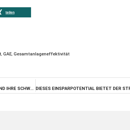
teilen
t
,
GAE
,
Gesamtanlageneffektivität
DIE GRÖSSTEN INTERNETAGENTUREN IN HANNOVER UND IHRE SCHWERPUNKTE