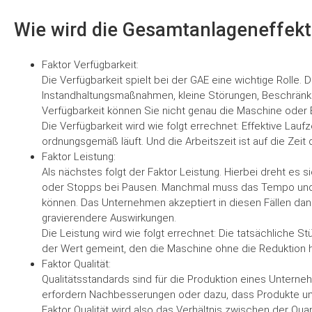
Wie wird die Gesamtanlageneffekti
Faktor Verfügbarkeit:
Die Verfügbarkeit spielt bei der GAE eine wichtige Rolle. 
Instandhaltungsmaßnahmen, kleine Störungen, Beschränk
Verfügbarkeit können Sie nicht genau die Maschine oder 
Die Verfügbarkeit wird wie folgt errechnet: Effektive Laufz
ordnungsgemäß läuft. Und die Arbeitszeit ist auf die Zei
Faktor Leistung:
Als nächstes folgt der Faktor Leistung. Hierbei dreht es 
oder Stopps bei Pausen. Manchmal muss das Tempo und di
können. Das Unternehmen akzeptiert in diesen Fällen da
gravierendere Auswirkungen.
Die Leistung wird wie folgt errechnet: Die tatsächliche St
der Wert gemeint, den die Maschine ohne die Reduktion h
Faktor Qualität:
Qualitätsstandards sind für die Produktion eines Unterneh
erfordern Nachbesserungen oder dazu, dass Produkte u
Faktor Qualität wird also das Verhältnis zwischen der Quan