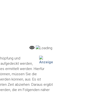
chöpfung und
n aufgedeckt werden,
es ermittelt werden. Hierfür
können, müssen Sie die
erden können, aus. Es ist
eten Zeit abziehen. Daraus ergibt
werden, die im Folgenden näher