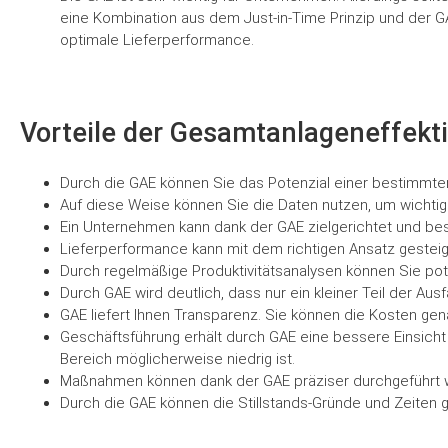
eine Kombination aus dem Just-in-Time Prinzip und der GA
optimale Lieferperformance.
Vorteile der Gesamtanlageneffekti
Durch die GAE können Sie das Potenzial einer bestimmte
Auf diese Weise können Sie die Daten nutzen, um wichtig
Ein Unternehmen kann dank der GAE zielgerichtet und be
Lieferperformance kann mit dem richtigen Ansatz gestei
Durch regelmäßige Produktivitätsanalysen können Sie po
Durch GAE wird deutlich, dass nur ein kleiner Teil der Ausf
GAE liefert Ihnen Transparenz. Sie können die Kosten ge
Geschäftsführung erhält durch GAE eine bessere Einsicht
Bereich möglicherweise niedrig ist.
Maßnahmen können dank der GAE präziser durchgeführt 
Durch die GAE können die Stillstands-Gründe und Zeiten 