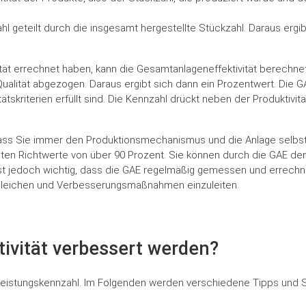
zahl geteilt durch die insgesamt hergestellte Stückzahl. Daraus erg
lität errechnet haben, kann die Gesamtanlageneffektivität berechn
ualität abgezogen. Daraus ergibt sich dann ein Prozentwert. Die G
itätskriterien erfüllt sind. Die Kennzahl drückt neben der Produktiv
, dass Sie immer den Produktionsmechanismus und die Anlage selbs
ten Richtwerte von über 90 Prozent. Sie können durch die GAE den
t jedoch wichtig, dass die GAE regelmäßig gemessen und errechn
rgleichen und Verbesserungsmaßnahmen einzuleiten.
ivität verbessert werden?
istungskennzahl. Im Folgenden werden verschiedene Tipps und Str