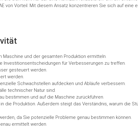
E von Vorteil. Mit diesem Ansatz konzentrieren Sie sich auf eine e
vität
n Maschine und der gesamten Produktion ermitteln.
e Investitionsentscheidungen für Verbesserungen zu treffen.
sser gesteuert werden.
gert werden.
tenzielle Schwachstellen aufdecken und Abläufe verbessern.
älle technischer Natur sind.
nau bestimmen und auf die Maschine zurückführen.
 in die Produktion. Außerdem steigt das Verständnis, warum die S
werden, da Sie potenzielle Probleme genau bestimmen können.
genau ermittelt werden.