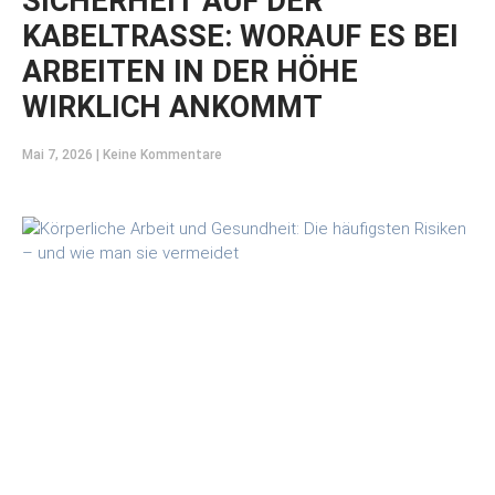
SICHERHEIT AUF DER
KABELTRASSE: WORAUF ES BEI
ARBEITEN IN DER HÖHE
WIRKLICH ANKOMMT
Mai 7, 2026
Keine Kommentare