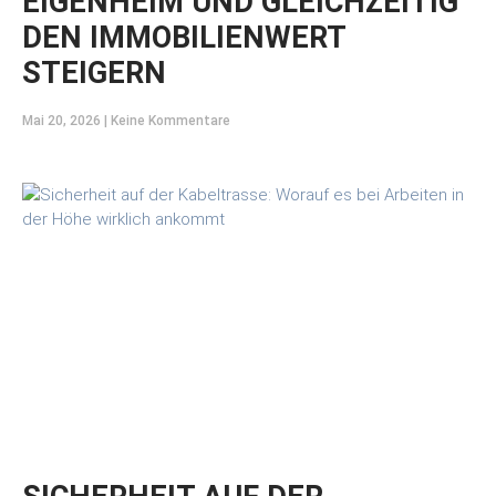
EIGENHEIM UND GLEICHZEITIG
DEN IMMOBILIENWERT
STEIGERN
Mai 20, 2026
Keine Kommentare