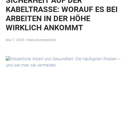
SICHERHEIT AUF DER
KABELTRASSE: WORAUF ES BEI
ARBEITEN IN DER HÖHE
WIRKLICH ANKOMMT
Mai 7, 2026
Keine Kommentare