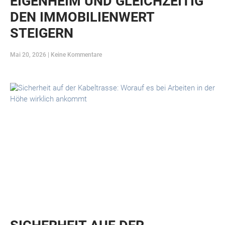
EIGENHEIM UND GLEICHZEITIG
DEN IMMOBILIENWERT
STEIGERN
Mai 20, 2026
Keine Kommentare