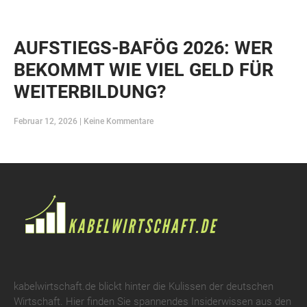
AUFSTIEGS-BAFÖG 2026: WER
BEKOMMT WIE VIEL GELD FÜR
WEITERBILDUNG?
Februar 12, 2026
Keine Kommentare
kabelwirtschaft.de blickt hinter die Kulissen der deutschen
Wirtschaft. Hier finden Sie spannendes Insiderwissen aus den