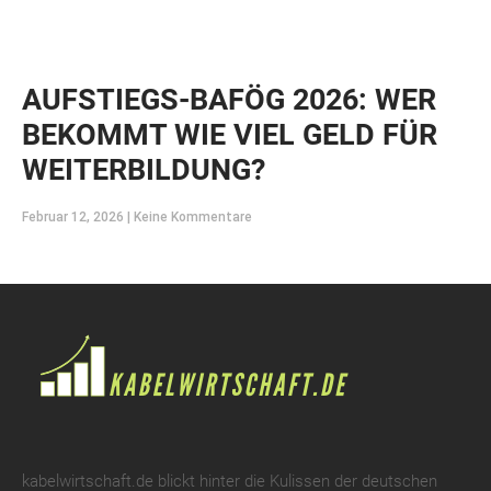
AUFSTIEGS-BAFÖG 2026: WER
BEKOMMT WIE VIEL GELD FÜR
WEITERBILDUNG?
Februar 12, 2026
Keine Kommentare
kabelwirtschaft.de blickt hinter die Kulissen der deutschen