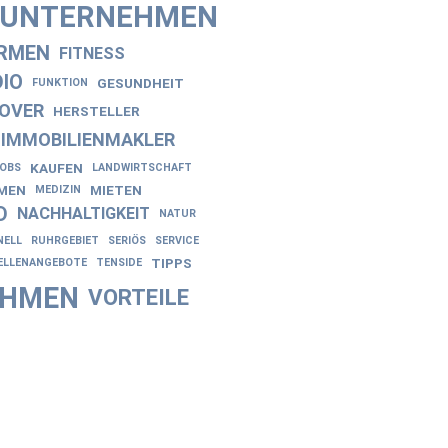
NUNTERNEHMEN
IRMEN
FITNESS
IO
GESUNDHEIT
FUNKTION
OVER
HERSTELLER
IMMOBILIENMAKLER
KAUFEN
JOBS
LANDWIRTSCHAFT
EN
MIETEN
MEDIZIN
D
NACHHALTIGKEIT
NATUR
NELL
RUHRGEBIET
SERIÖS
SERVICE
TIPPS
ELLENANGEBOTE
TENSIDE
EHMEN
VORTEILE