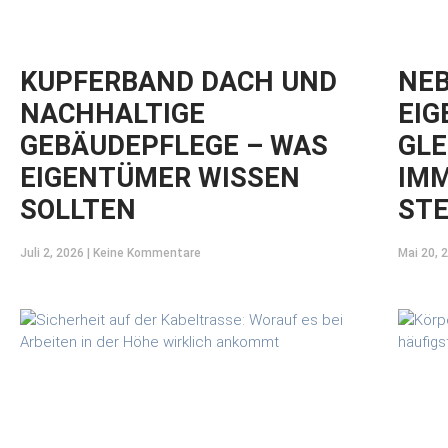
KUPFERBAND DACH UND
NEB
NACHHALTIGE
EIG
GEBÄUDEPFLEGE – WAS
GLE
EIGENTÜMER WISSEN
IMM
SOLLTEN
STE
Juli 2, 2026
Keine Kommentare
Mai 20, 