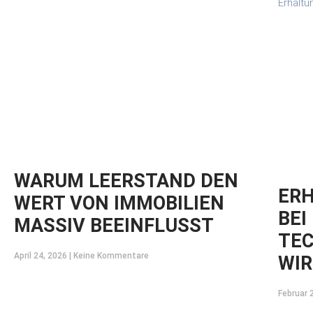
WARUM LEERSTAND DEN
ER
WERT VON IMMOBILIEN
BEI
MASSIV BEEINFLUSST
TEC
April 24, 2026
Keine Kommentare
WIR
Februar 