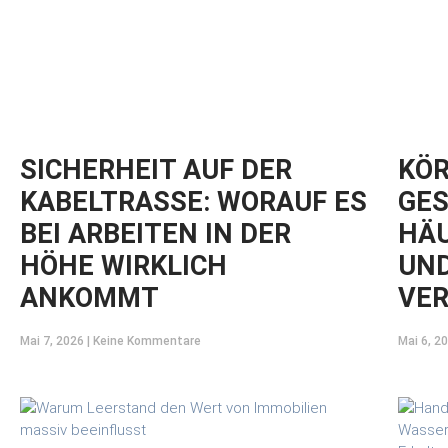
SICHERHEIT AUF DER
KÖR
KABELTRASSE: WORAUF ES
GES
BEI ARBEITEN IN DER
HÄU
HÖHE WIRKLICH
UND
ANKOMMT
VE
Mai 7, 2026
Keine Kommentare
Mai 6, 2