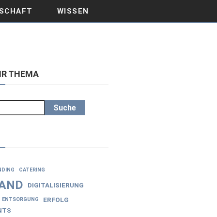
SCHAFT
WISSEN
IHR THEMA
Suche
NDING
CATERING
AND
DIGITALISIERUNG
ERFOLG
ENTSORGUNG
NTS