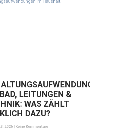
HALTUNGSAUFWENDUNGEN
 BAD, LEITUNGEN &
HNIK: WAS ZÄHLT
KLICH DAZU?
23, 2026
Keine Kommentare