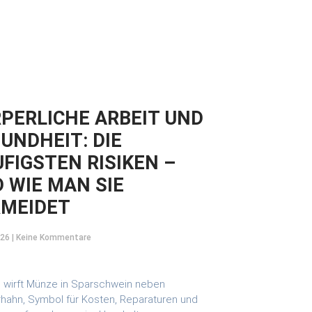
PERLICHE ARBEIT UND
UNDHEIT: DIE
FIGSTEN RISIKEN –
 WIE MAN SIE
RMEIDET
026
Keine Kommentare