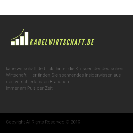
kabelwirtschaft.de blickt hinter die Kulissen der deutschen
Wirtschaft. Hier finden Sie spannendes Insiderwissen aus
den verschiedensten Branchen.
Immer am Puls der Zeit.
Copyright All Rights Reserved © 2019