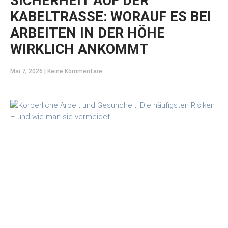
SICHERHEIT AUF DER
KABELTRASSE: WORAUF ES BEI
ARBEITEN IN DER HÖHE
WIRKLICH ANKOMMT
Mai 7, 2026
Keine Kommentare