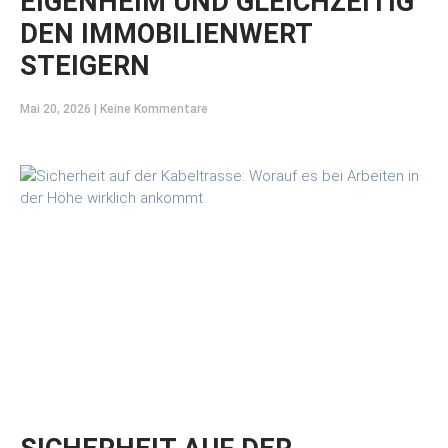
EIGENHEIM UND GLEICHZEITIG
DEN IMMOBILIENWERT
STEIGERN
Mai 20, 2026
Keine Kommentare