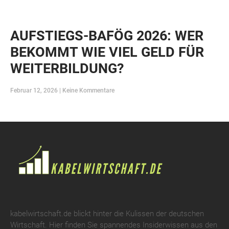
AUFSTIEGS-BAFÖG 2026: WER
BEKOMMT WIE VIEL GELD FÜR
WEITERBILDUNG?
Februar 12, 2026
Keine Kommentare
kabelwirtschaft.de blickt hinter die Kulissen der deutschen
Wirtschaft. Hier finden Sie spannendes Insiderwissen aus den