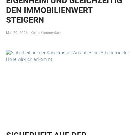
EIGENHEIM UND GLEICHZEITIG
DEN IMMOBILIENWERT
STEIGERN
Mai 20, 2026
Keine Kommentare