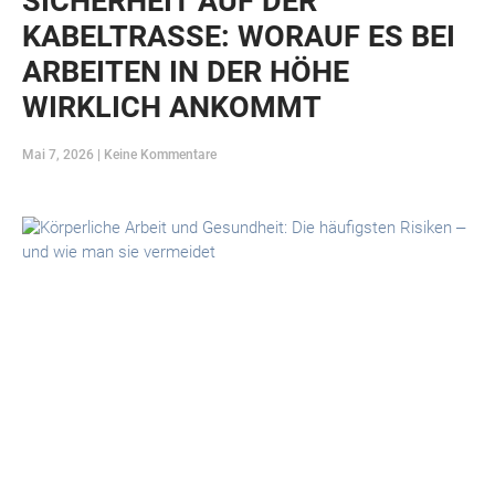
SICHERHEIT AUF DER
KABELTRASSE: WORAUF ES BEI
ARBEITEN IN DER HÖHE
WIRKLICH ANKOMMT
Mai 7, 2026
Keine Kommentare