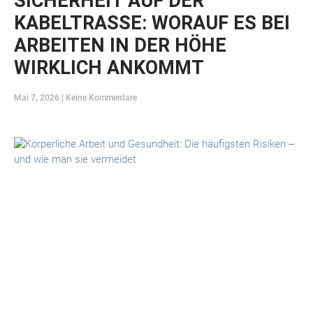
SICHERHEIT AUF DER
KABELTRASSE: WORAUF ES BEI
ARBEITEN IN DER HÖHE
WIRKLICH ANKOMMT
Mai 7, 2026
Keine Kommentare