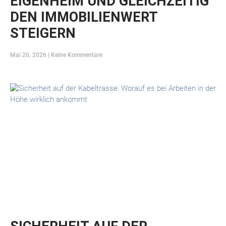
EIGENHEIM UND GLEICHZEITIG
DEN IMMOBILIENWERT
STEIGERN
Mai 20, 2026
Keine Kommentare