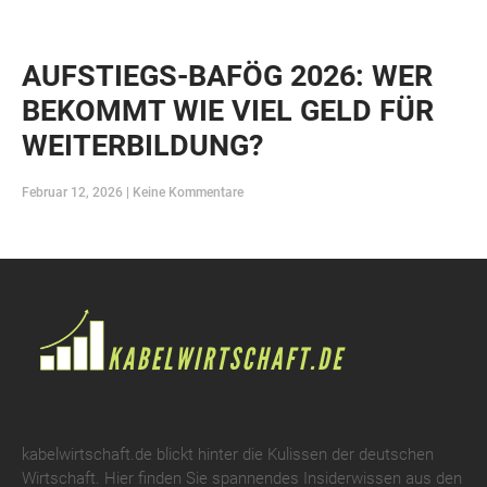
AUFSTIEGS-BAFÖG 2026: WER
BEKOMMT WIE VIEL GELD FÜR
WEITERBILDUNG?
Februar 12, 2026
Keine Kommentare
kabelwirtschaft.de blickt hinter die Kulissen der deutschen
Wirtschaft. Hier finden Sie spannendes Insiderwissen aus den