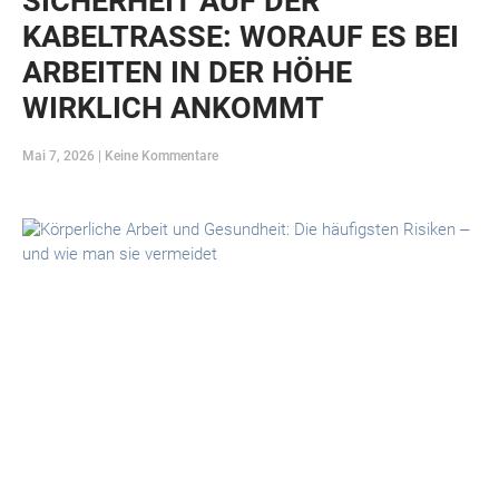
SICHERHEIT AUF DER
KABELTRASSE: WORAUF ES BEI
ARBEITEN IN DER HÖHE
WIRKLICH ANKOMMT
Mai 7, 2026
Keine Kommentare