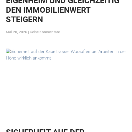
EIGENHEIM UND GLEICHZEITIG
DEN IMMOBILIENWERT
STEIGERN
Mai 20, 2026
Keine Kommentare