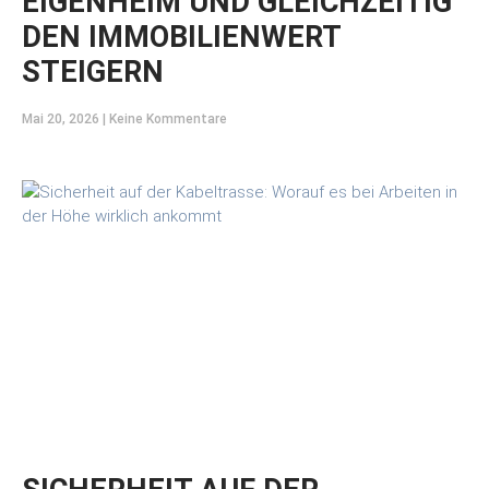
EIGENHEIM UND GLEICHZEITIG
DEN IMMOBILIENWERT
STEIGERN
Mai 20, 2026
Keine Kommentare