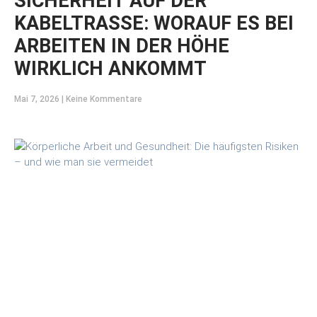
SICHERHEIT AUF DER
KABELTRASSE: WORAUF ES BEI
ARBEITEN IN DER HÖHE
WIRKLICH ANKOMMT
Mai 7, 2026
Keine Kommentare