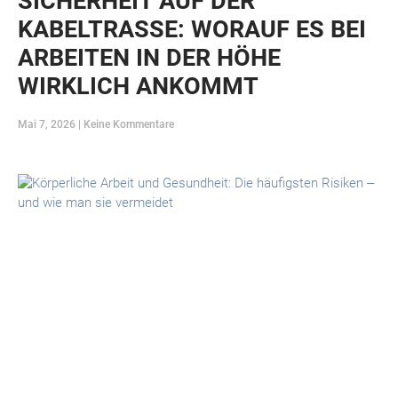
SICHERHEIT AUF DER
KABELTRASSE: WORAUF ES BEI
ARBEITEN IN DER HÖHE
WIRKLICH ANKOMMT
Mai 7, 2026
Keine Kommentare