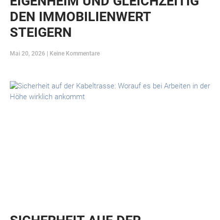
EIGENHEIM UND GLEICHZEITIG
DEN IMMOBILIENWERT
STEIGERN
Mai 20, 2026
Keine Kommentare