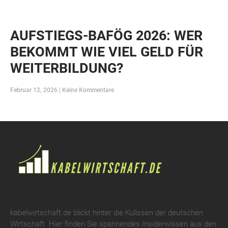
AUFSTIEGS-BAFÖG 2026: WER
BEKOMMT WIE VIEL GELD FÜR
WEITERBILDUNG?
Februar 12, 2026
Keine Kommentare
kabelwirtschaft.de blickt hinter die Kulissen der deutschen
Wirtschaft. Hier finden Sie spannendes Insiderwissen aus den