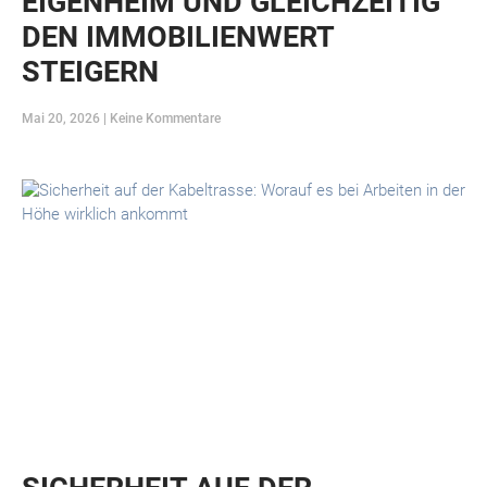
EIGENHEIM UND GLEICHZEITIG
DEN IMMOBILIENWERT
STEIGERN
Mai 20, 2026
Keine Kommentare