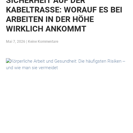
SICHERHEIT AUF DER
KABELTRASSE: WORAUF ES BEI
ARBEITEN IN DER HÖHE
WIRKLICH ANKOMMT
Mai 7, 2026
Keine Kommentare