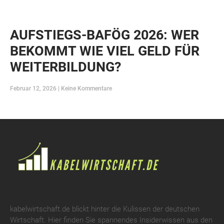
AUFSTIEGS-BAFÖG 2026: WER
BEKOMMT WIE VIEL GELD FÜR
WEITERBILDUNG?
Februar 12, 2026
Keine Kommentare
kabelwirtschaft.de blickt hinter die Kulissen der deutschen
Wirtschaft. Hier finden Sie spannendes Insiderwissen aus den