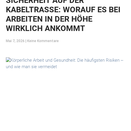
SICHERHEIT AUF DER
KABELTRASSE: WORAUF ES BEI
ARBEITEN IN DER HÖHE
WIRKLICH ANKOMMT
Mai 7, 2026
Keine Kommentare