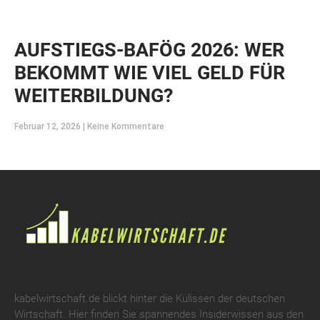
AUFSTIEGS-BAFÖG 2026: WER
BEKOMMT WIE VIEL GELD FÜR
WEITERBILDUNG?
Februar 12, 2026
Keine Kommentare
kabelwirtschaft.de blickt hinter die Kulissen der deutschen
Wirtschaft. Hier finden Sie spannendes Insiderwissen aus den