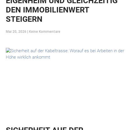
EIGENHEIM UND GLEICHZEITIG
DEN IMMOBILIENWERT
STEIGERN
Mai 20, 2026
Keine Kommentare