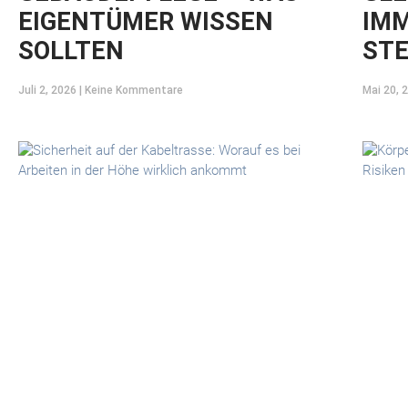
EIGENTÜMER WISSEN
IMM
SOLLTEN
STE
Juli 2, 2026
Keine Kommentare
Mai 20, 