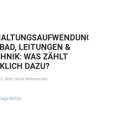
HALTUNGSAUFWENDUNGEN
 BAD, LEITUNGEN &
HNIK: WAS ZÄHLT
KLICH DAZU?
23, 2026
Keine Kommentare