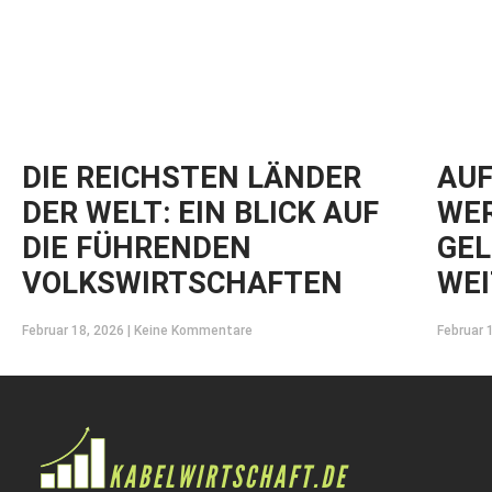
DIE REICHSTEN LÄNDER
AUF
DER WELT: EIN BLICK AUF
WER
DIE FÜHRENDEN
GEL
VOLKSWIRTSCHAFTEN
WEI
Februar 18, 2026
Keine Kommentare
Februar 