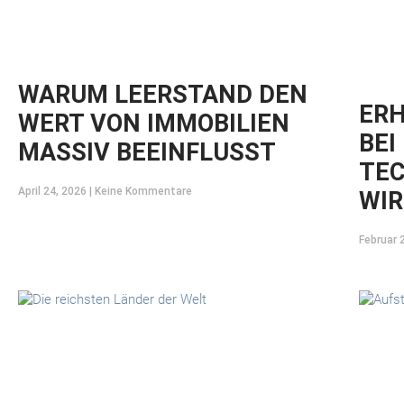
WARUM LEERSTAND DEN
ER
WERT VON IMMOBILIEN
BEI
MASSIV BEEINFLUSST
TEC
April 24, 2026
Keine Kommentare
WIR
Februar 