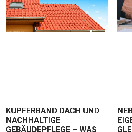
KUPFERBAND DACH UND
NEB
NACHHALTIGE
EIG
GEBÄUDEPFLEGE – WAS
GLE