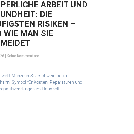
PERLICHE ARBEIT UND
UNDHEIT: DIE
FIGSTEN RISIKEN –
 WIE MAN SIE
RMEIDET
026
Keine Kommentare