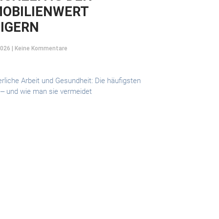
OBILIENWERT
IGERN
2026
Keine Kommentare