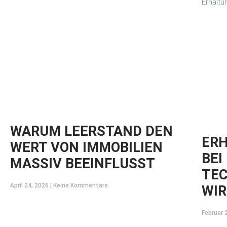
WARUM LEERSTAND DEN
ER
WERT VON IMMOBILIEN
BEI
MASSIV BEEINFLUSST
TEC
April 24, 2026
Keine Kommentare
WIR
Februar 