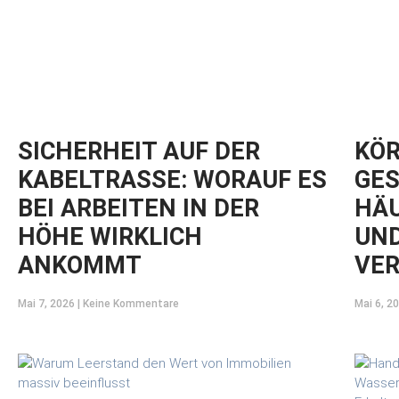
SICHERHEIT AUF DER
KÖR
KABELTRASSE: WORAUF ES
GES
BEI ARBEITEN IN DER
HÄU
HÖHE WIRKLICH
UND
ANKOMMT
VE
Mai 7, 2026
Keine Kommentare
Mai 6, 2