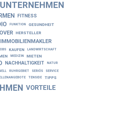
NUNTERNEHMEN
IRMEN
FITNESS
IO
GESUNDHEIT
FUNKTION
OVER
HERSTELLER
IMMOBILIENMAKLER
KAUFEN
JOBS
LANDWIRTSCHAFT
EN
MIETEN
MEDIZIN
D
NACHHALTIGKEIT
NATUR
NELL
RUHRGEBIET
SERIÖS
SERVICE
TIPPS
ELLENANGEBOTE
TENSIDE
EHMEN
VORTEILE