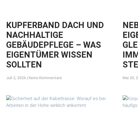
KUPFERBAND DACH UND
NEB
NACHHALTIGE
EIG
GEBÄUDEPFLEGE – WAS
GLE
EIGENTÜMER WISSEN
IMM
SOLLTEN
STE
Juli 2, 2026
Keine Kommentare
Mai 20, 