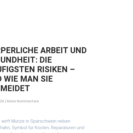
PERLICHE ARBEIT UND
UNDHEIT: DIE
FIGSTEN RISIKEN –
 WIE MAN SIE
RMEIDET
026
Keine Kommentare