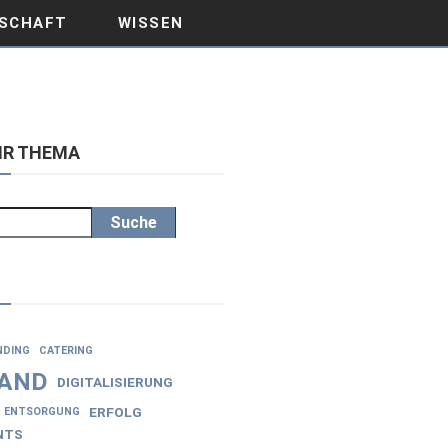
SCHAFT
WISSEN
IHR THEMA
Suche
NDING
CATERING
AND
DIGITALISIERUNG
ERFOLG
ENTSORGUNG
NTS