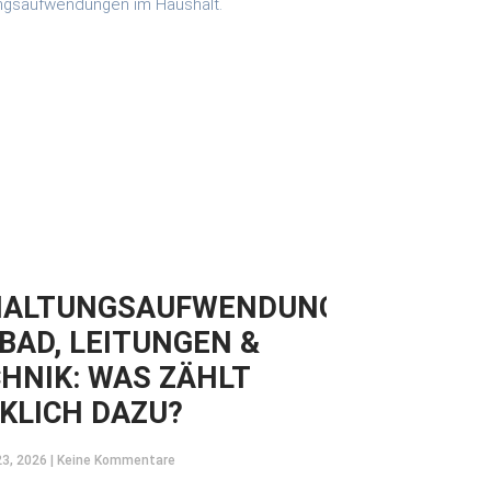
HALTUNGSAUFWENDUNGEN
 BAD, LEITUNGEN &
HNIK: WAS ZÄHLT
KLICH DAZU?
23, 2026
Keine Kommentare