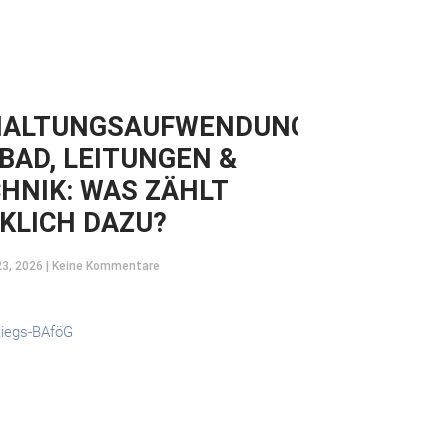
HALTUNGSAUFWENDUNGEN
 BAD, LEITUNGEN &
HNIK: WAS ZÄHLT
KLICH DAZU?
23, 2026
Keine Kommentare