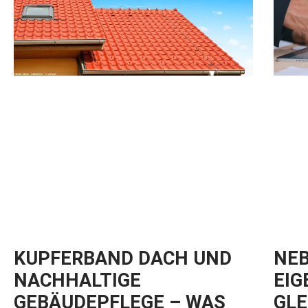
KUPFERBAND DACH UND
NEB
NACHHALTIGE
EIG
GEBÄUDEPFLEGE – WAS
GLE