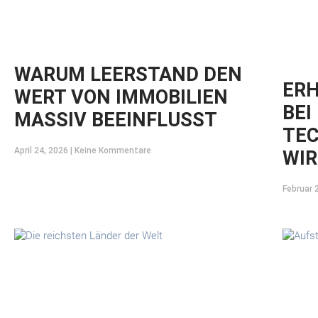
WARUM LEERSTAND DEN
ER
WERT VON IMMOBILIEN
BEI
MASSIV BEEINFLUSST
TEC
April 24, 2026
Keine Kommentare
WIR
Februar 