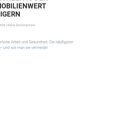
OBILIENWERT
IGERN
2026
Keine Kommentare