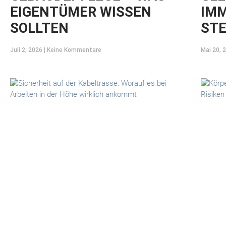
EIGENTÜMER WISSEN
IMM
SOLLTEN
STE
Juli 2, 2026
Keine Kommentare
Mai 20, 