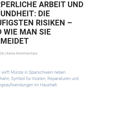
PERLICHE ARBEIT UND
UNDHEIT: DIE
FIGSTEN RISIKEN –
 WIE MAN SIE
RMEIDET
026
Keine Kommentare