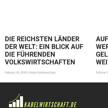
DIE REICHSTEN LÄNDER
AUF
DER WELT: EIN BLICK AUF
WER
DIE FÜHRENDEN
GEL
VOLKSWIRTSCHAFTEN
WEI
Februar 18, 2026
Keine Kommentare
Februar 