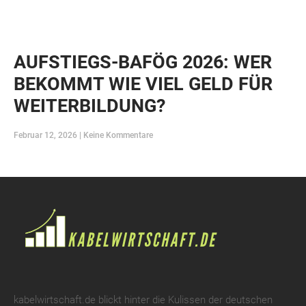
AUFSTIEGS-BAFÖG 2026: WER
BEKOMMT WIE VIEL GELD FÜR
WEITERBILDUNG?
Februar 12, 2026
Keine Kommentare
kabelwirtschaft.de blickt hinter die Kulissen der deutschen