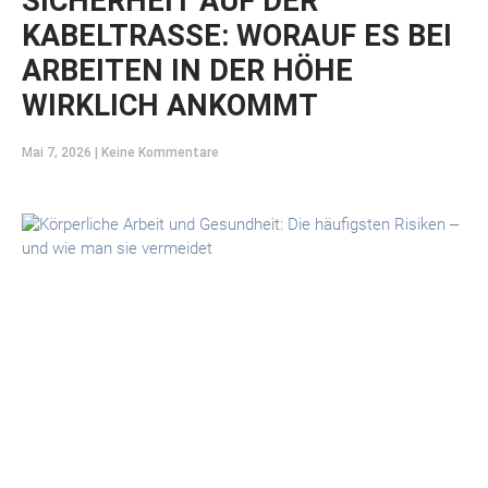
SICHERHEIT AUF DER
KABELTRASSE: WORAUF ES BEI
ARBEITEN IN DER HÖHE
WIRKLICH ANKOMMT
Mai 7, 2026
Keine Kommentare