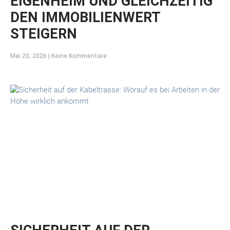
EIGENHEIM UND GLEICHZEITIG
DEN IMMOBILIENWERT
STEIGERN
Mai 20, 2026
Keine Kommentare