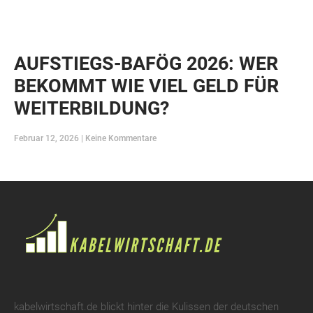
AUFSTIEGS-BAFÖG 2026: WER
BEKOMMT WIE VIEL GELD FÜR
WEITERBILDUNG?
Februar 12, 2026
Keine Kommentare
kabelwirtschaft.de blickt hinter die Kulissen der deutschen