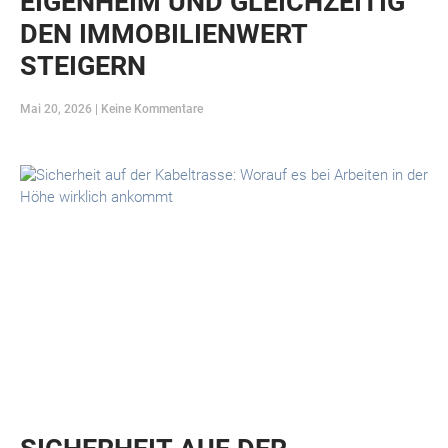
EIGENHEIM UND GLEICHZEITIG
DEN IMMOBILIENWERT
STEIGERN
Mai 20, 2026
Keine Kommentare