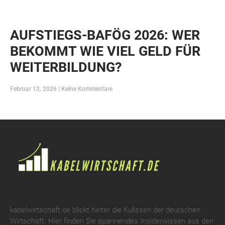
AUFSTIEGS-BAFÖG 2026: WER
BEKOMMT WIE VIEL GELD FÜR
WEITERBILDUNG?
Februar 12, 2026
Keine Kommentare
kabelwirtschaft.de blickt hinter die Kulissen der deutschen
Wirtschaft. Hier finden Sie spannendes Insiderwissen aus den