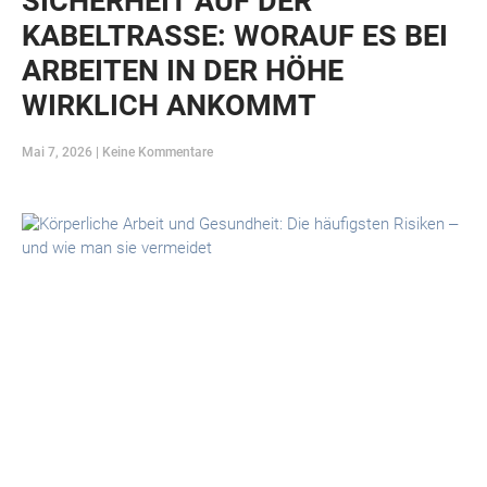
SICHERHEIT AUF DER
KABELTRASSE: WORAUF ES BEI
ARBEITEN IN DER HÖHE
WIRKLICH ANKOMMT
Mai 7, 2026
Keine Kommentare