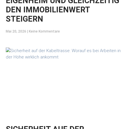
EIGENHEIM UND GLEICHZEITIG
DEN IMMOBILIENWERT
STEIGERN
Mai 20, 2026
Keine Kommentare