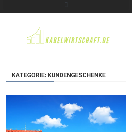
KATEGORIE: KUNDENGESCHENKE