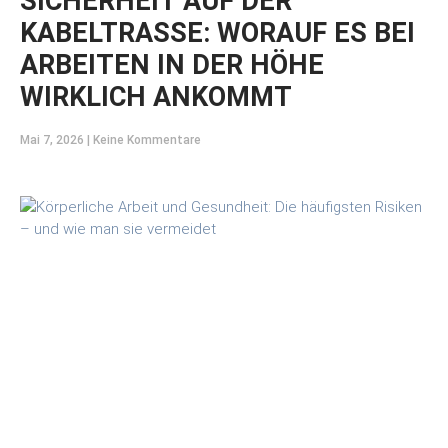
SICHERHEIT AUF DER
KABELTRASSE: WORAUF ES BEI
ARBEITEN IN DER HÖHE
WIRKLICH ANKOMMT
Mai 7, 2026
Keine Kommentare