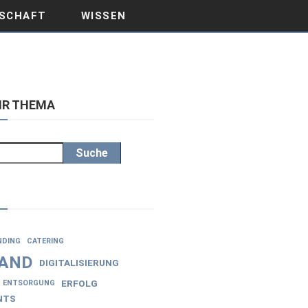
SCHAFT
WISSEN
IHR THEMA
Suche
NDING
CATERING
AND
DIGITALISIERUNG
ERFOLG
ENTSORGUNG
NTS