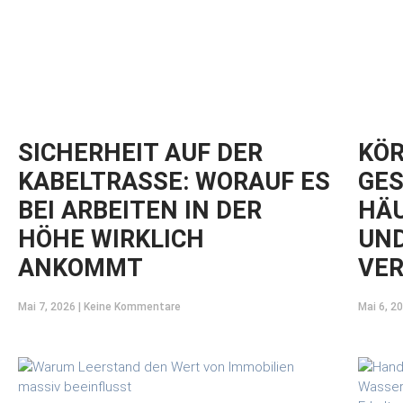
SICHERHEIT AUF DER
KÖR
KABELTRASSE: WORAUF ES
GES
BEI ARBEITEN IN DER
HÄU
HÖHE WIRKLICH
UND
ANKOMMT
VE
Mai 7, 2026
Keine Kommentare
Mai 6, 2