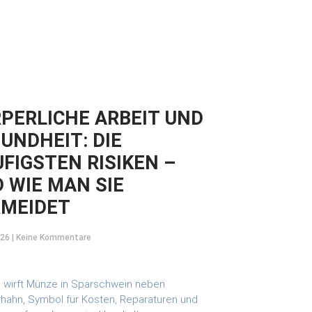
PERLICHE ARBEIT UND
UNDHEIT: DIE
FIGSTEN RISIKEN –
 WIE MAN SIE
RMEIDET
026
Keine Kommentare