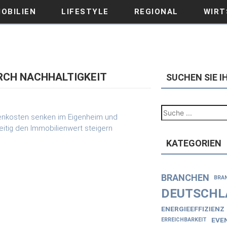
OBILIEN
LIFESTYLE
REGIONAL
WIRT
RCH NACHHALTIGKEIT
SUCHEN SIE 
KATEGORIEN
BRANCHEN
BRA
DEUTSCHL
ENERGIEEFFIZIENZ
EVE
ERREICHBARKEIT