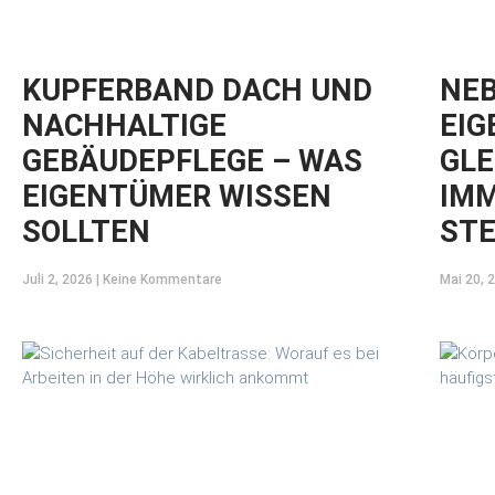
KUPFERBAND DACH UND
NEB
NACHHALTIGE
EIG
GEBÄUDEPFLEGE – WAS
GLE
EIGENTÜMER WISSEN
IMM
SOLLTEN
STE
Juli 2, 2026
Keine Kommentare
Mai 20, 