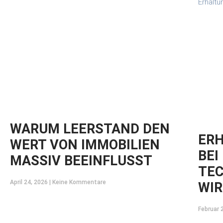
WARUM LEERSTAND DEN
ER
WERT VON IMMOBILIEN
BEI
MASSIV BEEINFLUSST
TEC
April 24, 2026
Keine Kommentare
WIR
Februar 