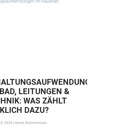
HALTUNGSAUFWENDUNGEN
 BAD, LEITUNGEN &
HNIK: WAS ZÄHLT
KLICH DAZU?
23, 2026
Keine Kommentare