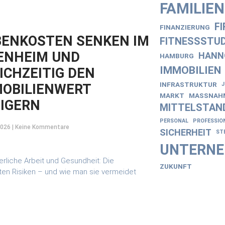
FAMILIE
F
FINANZIERUNG
ENKOSTEN SENKEN IM
FITNESSSTUD
ENHEIM UND
HANN
HAMBURG
IMMOBILIEN
ICHZEITIG DEN
INFRASTRUKTUR
OBILIENWERT
MARKT
MASSNAHM
IGERN
MITTELSTAN
PERSONAL
PROFESSIO
2026
Keine Kommentare
SICHERHEIT
ST
UNTERN
ZUKUNFT