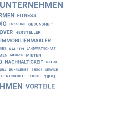
NUNTERNEHMEN
IRMEN
FITNESS
IO
GESUNDHEIT
FUNKTION
OVER
HERSTELLER
IMMOBILIENMAKLER
KAUFEN
JOBS
LANDWIRTSCHAFT
EN
MIETEN
MEDIZIN
D
NACHHALTIGKEIT
NATUR
NELL
RUHRGEBIET
SERIÖS
SERVICE
TIPPS
ELLENANGEBOTE
TENSIDE
EHMEN
VORTEILE