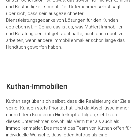
dritten Generation, ist. Etwas, das sowohl für Markenkenntnis
und Beständigkeit spricht. Der Unternehmer selbst sagt
über sich, dass sein ausgezeichneter
Dienstleistungsgedanke von Lösungen für den Kunden
getrieben ist. – Genau das ist es, was Muhlert Immobilien
und Beratung den Ruf gebracht hatte, auch dann noch zu
arbeiten, wenn andere Immobilienmakler schon lange das
Handtuch geworfen haben.
Kuthan-Immobilien
Kuthan sagt über sich selbst, dass die Realisierung der Ziele
seiner Kunden stets Priorität hat. Und da Abschlüsse immer
nur mit dem Kunden im Hinterkopf erfolgen, sieht sich
dieses Unternehmen sowohl als Vermittler als auch als
Immobilienmakler. Das macht das Team von Kuthan offen für
individuelle Wünsche, dass jeden Auftrag als eine