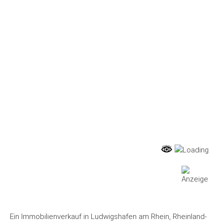
LUDWIGSHAFEN IM
PROFIL
IMMOBILIEN
,
WISSEN
Ein Immobilienverkauf in Ludwigshafen am Rhein, Rheinland-