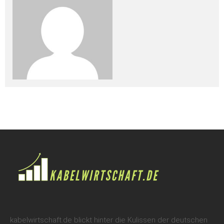
kabelwirtschaft.de blickt hinter die Kulissen der deutschen