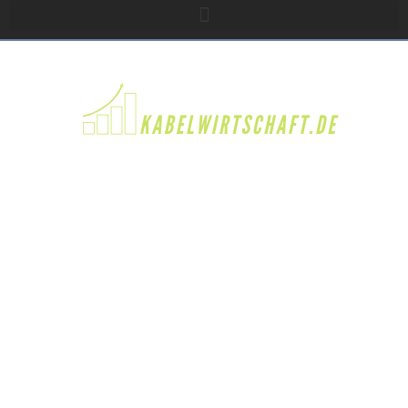
DIE 5 BELIEBTESTEN
IMMOBILIENMAKLER IN