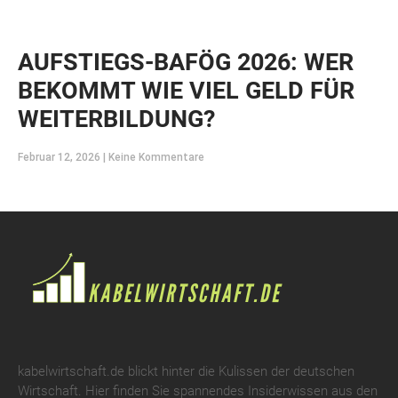
AUFSTIEGS-BAFÖG 2026: WER
BEKOMMT WIE VIEL GELD FÜR
WEITERBILDUNG?
Februar 12, 2026
Keine Kommentare
kabelwirtschaft.de blickt hinter die Kulissen der deutschen
Wirtschaft. Hier finden Sie spannendes Insiderwissen aus den