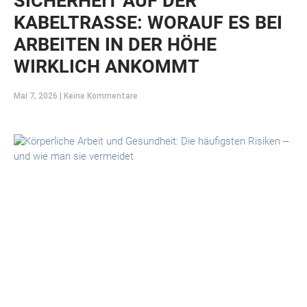
SICHERHEIT AUF DER
KABELTRASSE: WORAUF ES BEI
ARBEITEN IN DER HÖHE
WIRKLICH ANKOMMT
Mai 7, 2026
Keine Kommentare