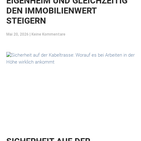
EIGENHEIM UND GLEICHZEITIG
DEN IMMOBILIENWERT
STEIGERN
Mai 20, 2026
Keine Kommentare