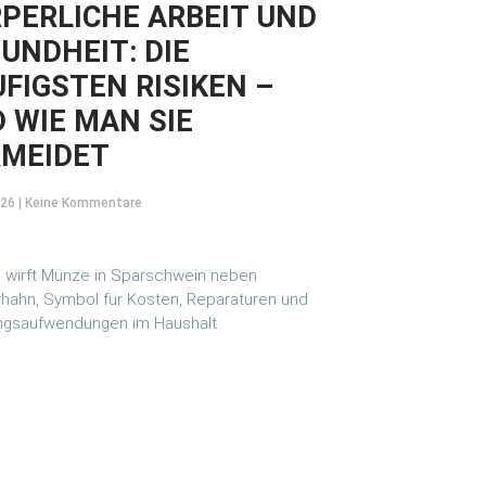
PERLICHE ARBEIT UND
UNDHEIT: DIE
FIGSTEN RISIKEN –
 WIE MAN SIE
RMEIDET
026
Keine Kommentare