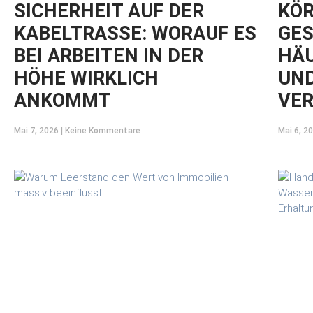
SICHERHEIT AUF DER
KÖR
KABELTRASSE: WORAUF ES
GES
BEI ARBEITEN IN DER
HÄU
HÖHE WIRKLICH
UND
ANKOMMT
VE
Mai 7, 2026
Keine Kommentare
Mai 6, 2