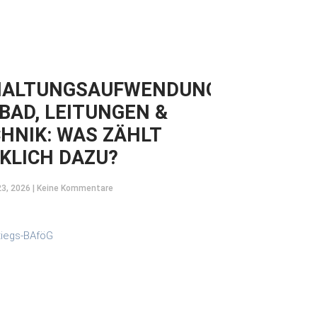
HALTUNGSAUFWENDUNGEN
 BAD, LEITUNGEN &
HNIK: WAS ZÄHLT
KLICH DAZU?
23, 2026
Keine Kommentare