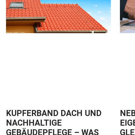
KUPFERBAND DACH UND
NEB
NACHHALTIGE
EIG
GEBÄUDEPFLEGE – WAS
GLE