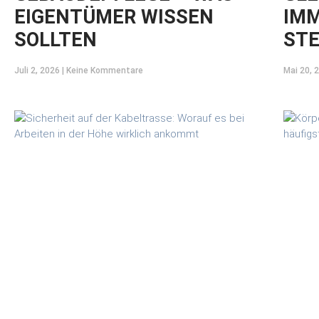
EIGENTÜMER WISSEN
IMM
SOLLTEN
STE
Juli 2, 2026
Keine Kommentare
Mai 20, 