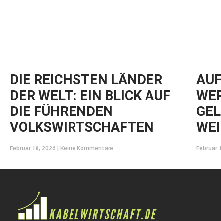
DIE REICHSTEN LÄNDER
AUF
DER WELT: EIN BLICK AUF
WER
DIE FÜHRENDEN
GEL
VOLKSWIRTSCHAFTEN
WEI
Februar 18, 2026
Keine Kommentare
Februar 