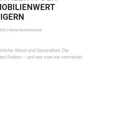
OBILIENWERT
IGERN
2026
Keine Kommentare