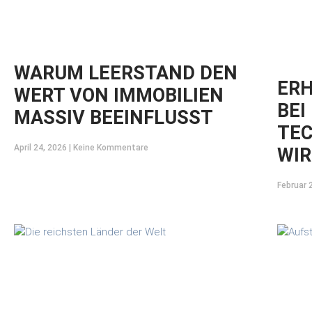
WARUM LEERSTAND DEN
ER
WERT VON IMMOBILIEN
BEI
MASSIV BEEINFLUSST
TEC
April 24, 2026
Keine Kommentare
WIR
Februar 