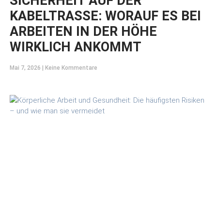
SICHERHEIT AUF DER
KABELTRASSE: WORAUF ES BEI
ARBEITEN IN DER HÖHE
WIRKLICH ANKOMMT
Mai 7, 2026
Keine Kommentare