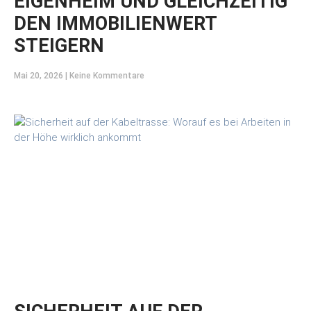
EIGENHEIM UND GLEICHZEITIG
DEN IMMOBILIENWERT
STEIGERN
Mai 20, 2026
Keine Kommentare