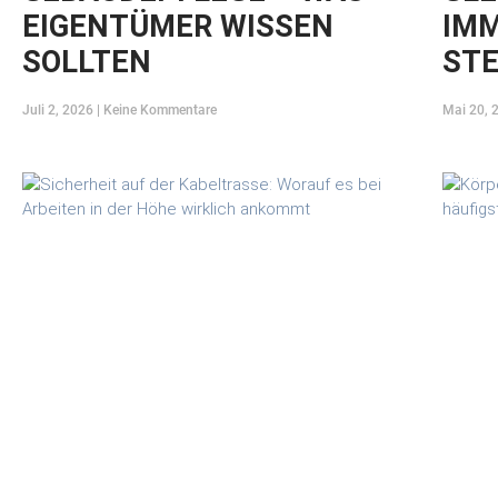
EIGENTÜMER WISSEN
IMM
SOLLTEN
STE
Juli 2, 2026
Keine Kommentare
Mai 20,