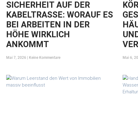
SICHERHEIT AUF DER
KÖR
KABELTRASSE: WORAUF ES
GES
BEI ARBEITEN IN DER
HÄU
HÖHE WIRKLICH
UND
ANKOMMT
VE
Mai 7, 2026
Keine Kommentare
Mai 6, 2