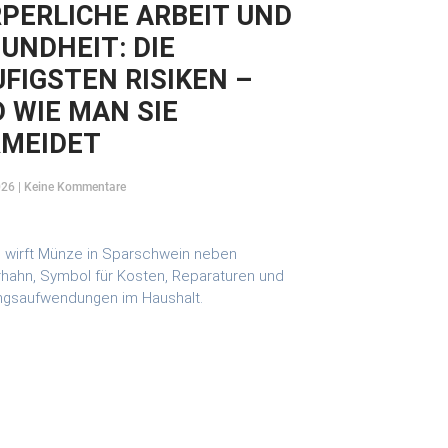
PERLICHE ARBEIT UND
UNDHEIT: DIE
FIGSTEN RISIKEN –
 WIE MAN SIE
RMEIDET
026
Keine Kommentare