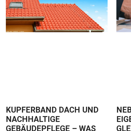
KUPFERBAND DACH UND
NEB
NACHHALTIGE
EIG
GEBÄUDEPFLEGE – WAS
GLE