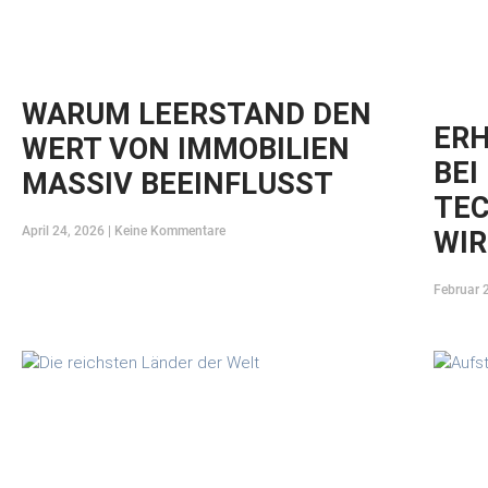
WARUM LEERSTAND DEN
ER
WERT VON IMMOBILIEN
BEI
MASSIV BEEINFLUSST
TEC
April 24, 2026
Keine Kommentare
WIR
Februar 