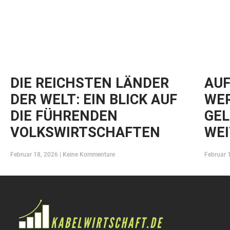
DIE REICHSTEN LÄNDER
AUF
DER WELT: EIN BLICK AUF
WER
DIE FÜHRENDEN
GEL
VOLKSWIRTSCHAFTEN
WEI
Februar 18, 2026
Keine Kommentare
Februar 