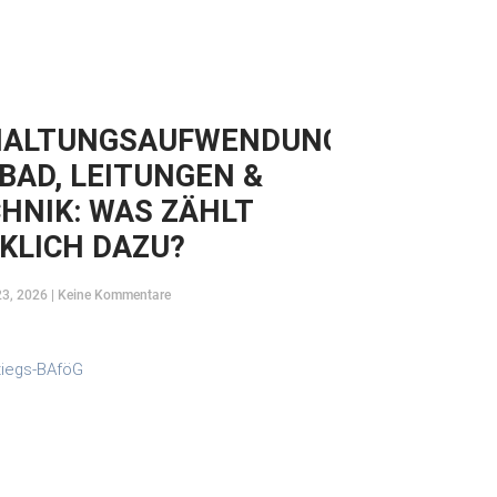
HALTUNGSAUFWENDUNGEN
 BAD, LEITUNGEN &
HNIK: WAS ZÄHLT
KLICH DAZU?
23, 2026
Keine Kommentare