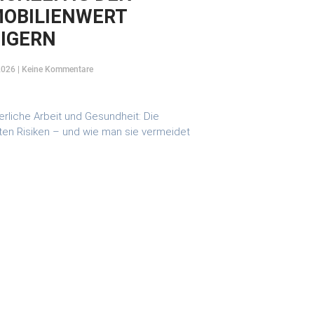
OBILIENWERT
IGERN
 2026
Keine Kommentare