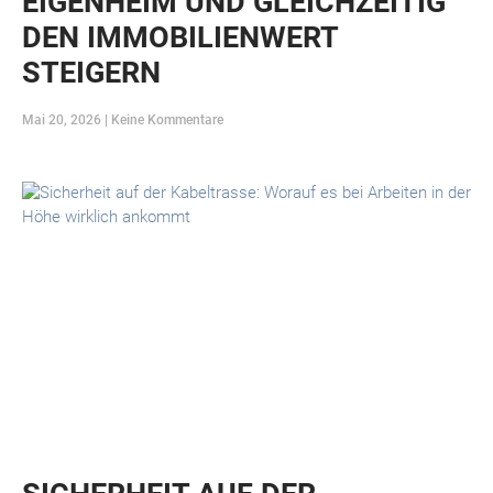
EIGENHEIM UND GLEICHZEITIG
DEN IMMOBILIENWERT
STEIGERN
Mai 20, 2026
Keine Kommentare