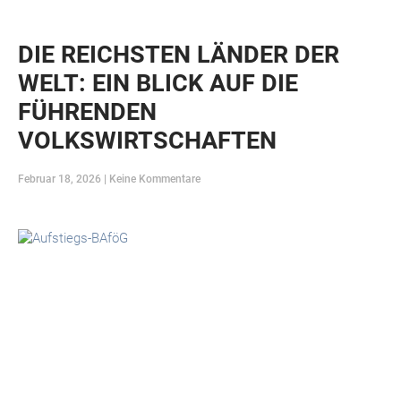
DIE REICHSTEN LÄNDER DER
WELT: EIN BLICK AUF DIE
FÜHRENDEN
VOLKSWIRTSCHAFTEN
Februar 18, 2026
Keine Kommentare