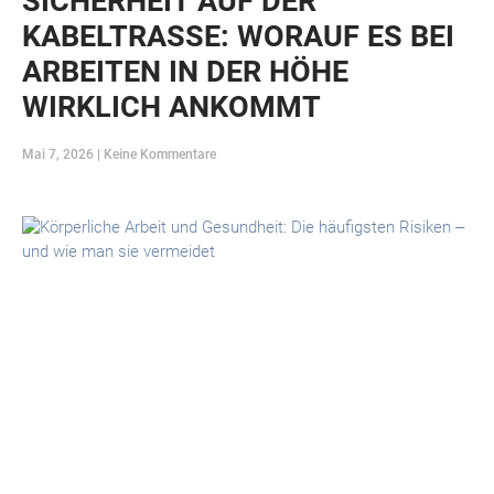
SICHERHEIT AUF DER
KABELTRASSE: WORAUF ES BEI
ARBEITEN IN DER HÖHE
WIRKLICH ANKOMMT
Mai 7, 2026
Keine Kommentare