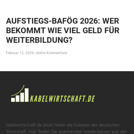
AUFSTIEGS-BAFÖG 2026: WER
BEKOMMT WIE VIEL GELD FÜR
WEITERBILDUNG?
Februar 12, 2026
Keine Kommentare
kabelwirtschaft.de blickt hinter die Kulissen der deutschen
Wirtschaft. Hier finden Sie spannendes Insiderwissen aus den