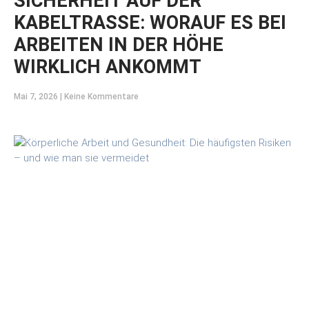
SICHERHEIT AUF DER
KABELTRASSE: WORAUF ES BEI
ARBEITEN IN DER HÖHE
WIRKLICH ANKOMMT
Mai 7, 2026
Keine Kommentare