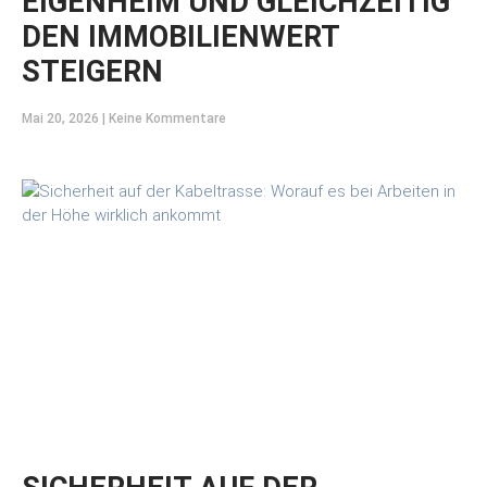
EIGENHEIM UND GLEICHZEITIG
DEN IMMOBILIENWERT
STEIGERN
Mai 20, 2026
Keine Kommentare