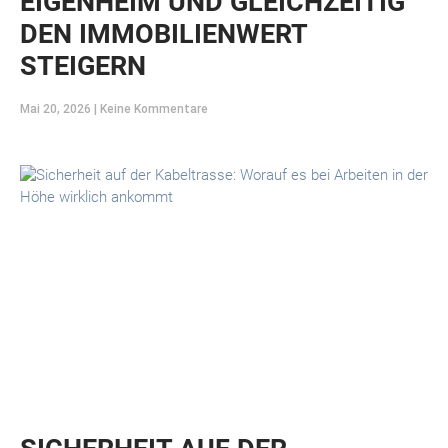
EIGENHEIM UND GLEICHZEITIG
DEN IMMOBILIENWERT
STEIGERN
Mai 20, 2026
Keine Kommentare