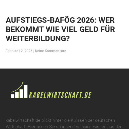
AUFSTIEGS-BAFÖG 2026: WER
BEKOMMT WIE VIEL GELD FÜR
WEITERBILDUNG?
Februar 12, 2026
Keine Kommentare
kabelwirtschaft.de blickt hinter die Kulissen der deutschen
Wirtschaft. Hier finden Sie spannendes Insiderwissen aus den