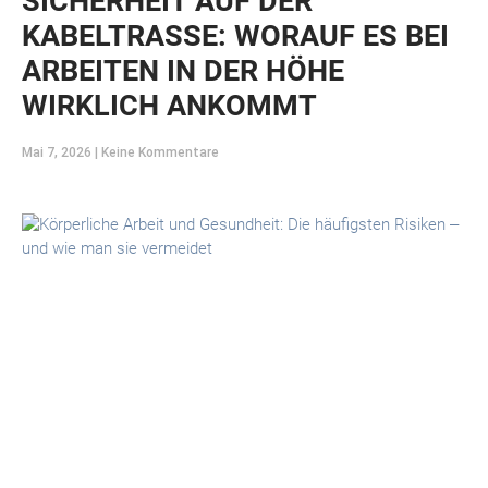
SICHERHEIT AUF DER
KABELTRASSE: WORAUF ES BEI
ARBEITEN IN DER HÖHE
WIRKLICH ANKOMMT
Mai 7, 2026
Keine Kommentare