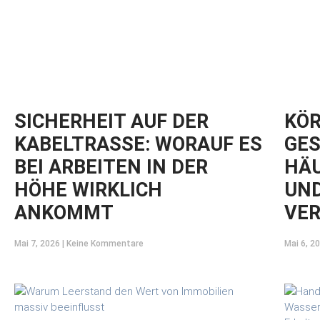
SICHERHEIT AUF DER
KÖR
KABELTRASSE: WORAUF ES
GES
BEI ARBEITEN IN DER
HÄU
HÖHE WIRKLICH
UND
ANKOMMT
VE
Mai 7, 2026
Keine Kommentare
Mai 6, 2