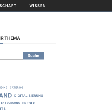
SCHAFT
WISSEN
IHR THEMA
Suche
NDING
CATERING
AND
DIGITALISIERUNG
ERFOLG
ENTSORGUNG
NTS