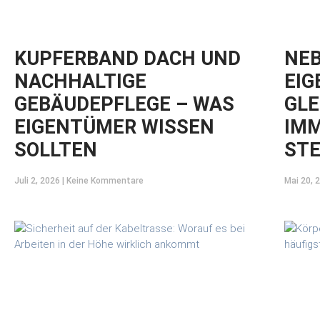
KUPFERBAND DACH UND
NEB
NACHHALTIGE
EIG
GEBÄUDEPFLEGE – WAS
GLE
EIGENTÜMER WISSEN
IMM
SOLLTEN
STE
Juli 2, 2026
Keine Kommentare
Mai 20, 