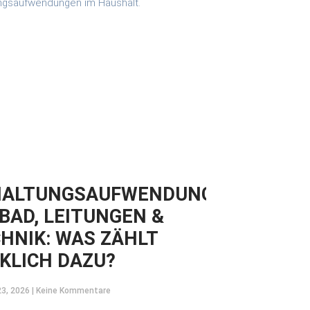
HALTUNGSAUFWENDUNGEN
 BAD, LEITUNGEN &
HNIK: WAS ZÄHLT
KLICH DAZU?
23, 2026
Keine Kommentare