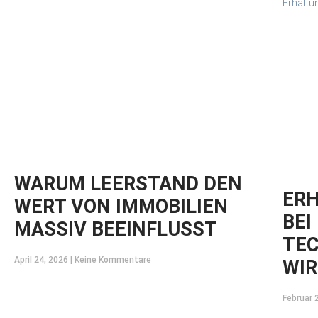
WARUM LEERSTAND DEN
ER
WERT VON IMMOBILIEN
BEI
MASSIV BEEINFLUSST
TEC
April 24, 2026
Keine Kommentare
WIR
Februar 