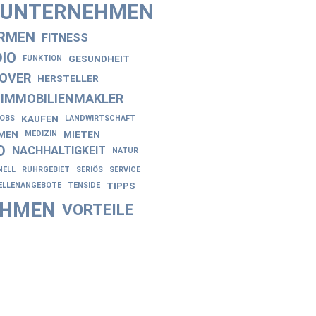
NUNTERNEHMEN
IRMEN
FITNESS
IO
GESUNDHEIT
FUNKTION
OVER
HERSTELLER
IMMOBILIENMAKLER
KAUFEN
JOBS
LANDWIRTSCHAFT
EN
MIETEN
MEDIZIN
D
NACHHALTIGKEIT
NATUR
NELL
RUHRGEBIET
SERIÖS
SERVICE
TIPPS
ELLENANGEBOTE
TENSIDE
EHMEN
VORTEILE