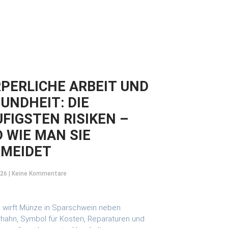
PERLICHE ARBEIT UND
UNDHEIT: DIE
FIGSTEN RISIKEN –
 WIE MAN SIE
RMEIDET
026
Keine Kommentare