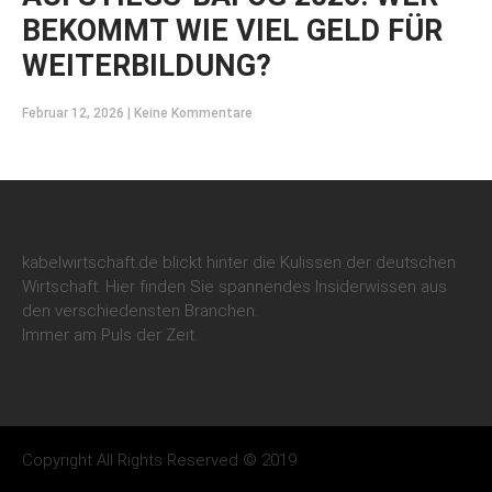
BEKOMMT WIE VIEL GELD FÜR
WEITERBILDUNG?
Februar 12, 2026
Keine Kommentare
kabelwirtschaft.de blickt hinter die Kulissen der deutschen
Wirtschaft. Hier finden Sie spannendes Insiderwissen aus
den verschiedensten Branchen.
Immer am Puls der Zeit.
Copyright All Rights Reserved © 2019