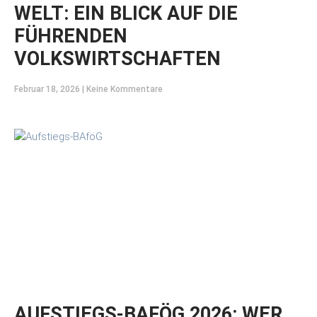
WELT: EIN BLICK AUF DIE
FÜHRENDEN
VOLKSWIRTSCHAFTEN
Februar 18, 2026
Keine Kommentare
AUFSTIEGS-BAFÖG 2026: WER