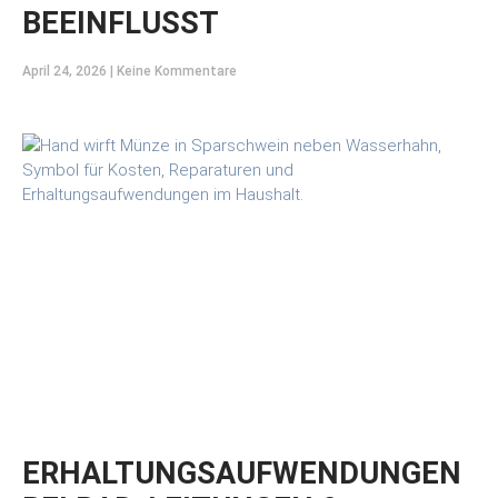
BEEINFLUSST
April 24, 2026
Keine Kommentare
ERHALTUNGSAUFWENDUNGEN