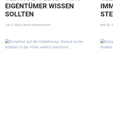
EIGENTÜMER WISSEN
IMM
SOLLTEN
STE
Juli 2, 2026
Keine Kommentare
Mai 20, 