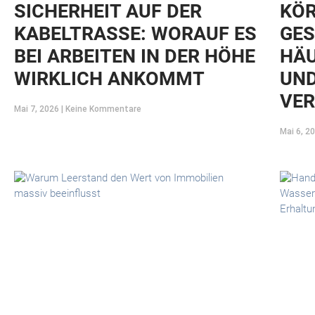
SICHERHEIT AUF DER
KÖR
KABELTRASSE: WORAUF ES
GES
BEI ARBEITEN IN DER HÖHE
HÄU
WIRKLICH ANKOMMT
UND
VER
Mai 7, 2026
Keine Kommentare
Mai 6, 2