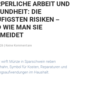
PERLICHE ARBEIT UND
UNDHEIT: DIE
FIGSTEN RISIKEN –
 WIE MAN SIE
MEIDET
026
Keine Kommentare