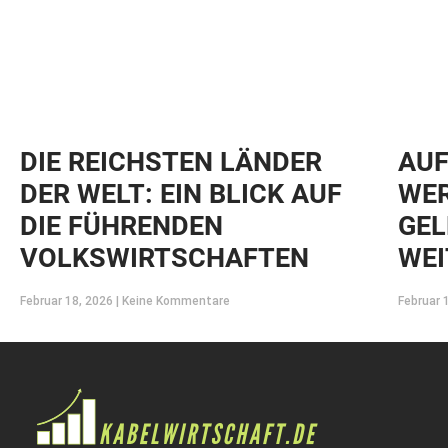
DIE REICHSTEN LÄNDER
AUF
DER WELT: EIN BLICK AUF
WER
DIE FÜHRENDEN
GEL
VOLKSWIRTSCHAFTEN
WEI
Februar 18, 2026
Keine Kommentare
Februar 