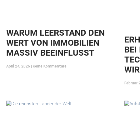
WARUM LEERSTAND DEN
ER
WERT VON IMMOBILIEN
BEI
MASSIV BEEINFLUSST
TEC
April 24, 2026
Keine Kommentare
WIR
Februar 