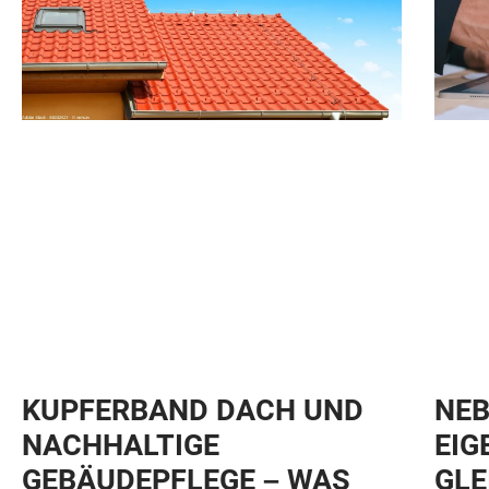
KUPFERBAND DACH UND
NEB
NACHHALTIGE
EIG
GEBÄUDEPFLEGE – WAS
GLE