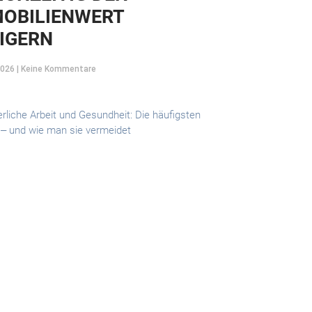
OBILIENWERT
IGERN
2026
Keine Kommentare