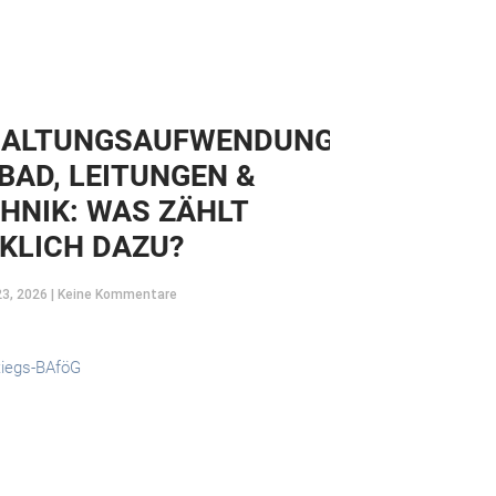
HALTUNGSAUFWENDUNGEN
 BAD, LEITUNGEN &
HNIK: WAS ZÄHLT
KLICH DAZU?
23, 2026
Keine Kommentare