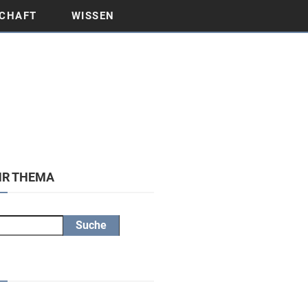
CHAFT
WISSEN
HR THEMA
Suche