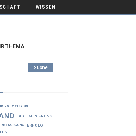
SCHAFT
WISSEN
IHR THEMA
Suche
NDING
CATERING
AND
DIGITALISIERUNG
ERFOLG
ENTSORGUNG
NTS