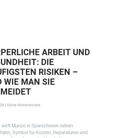
PERLICHE ARBEIT UND
UNDHEIT: DIE
FIGSTEN RISIKEN –
 WIE MAN SIE
RMEIDET
026
Keine Kommentare