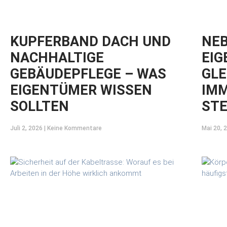
KUPFERBAND DACH UND
NEB
NACHHALTIGE
EIG
GEBÄUDEPFLEGE – WAS
GLE
EIGENTÜMER WISSEN
IMM
SOLLTEN
STE
Juli 2, 2026
Keine Kommentare
Mai 20, 