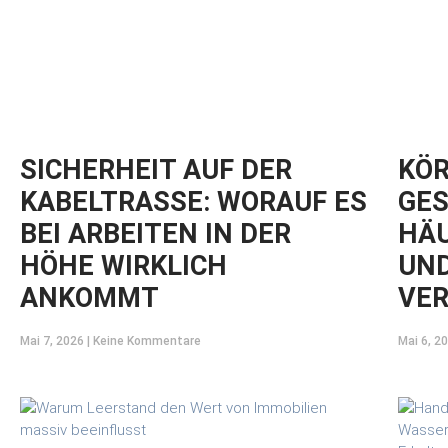
SICHERHEIT AUF DER
KÖR
KABELTRASSE: WORAUF ES
GES
BEI ARBEITEN IN DER
HÄU
HÖHE WIRKLICH
UND
ANKOMMT
VE
Mai 7, 2026
Keine Kommentare
Mai 6, 2