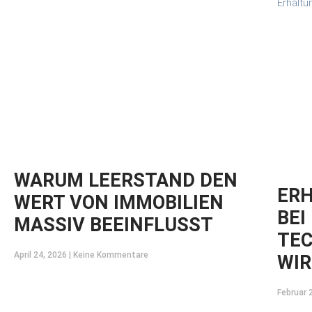
WARUM LEERSTAND DEN
ER
WERT VON IMMOBILIEN
BEI
MASSIV BEEINFLUSST
TEC
April 24, 2026
Keine Kommentare
WIR
Februar 