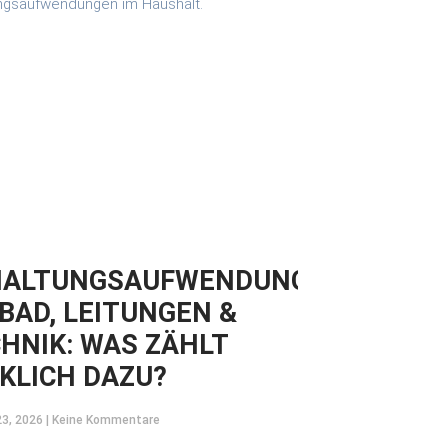
HALTUNGSAUFWENDUNGEN
 BAD, LEITUNGEN &
HNIK: WAS ZÄHLT
KLICH DAZU?
23, 2026
Keine Kommentare