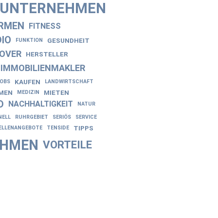
NUNTERNEHMEN
IRMEN
FITNESS
IO
GESUNDHEIT
FUNKTION
OVER
HERSTELLER
IMMOBILIENMAKLER
KAUFEN
JOBS
LANDWIRTSCHAFT
EN
MIETEN
MEDIZIN
D
NACHHALTIGKEIT
NATUR
NELL
RUHRGEBIET
SERIÖS
SERVICE
TIPPS
ELLENANGEBOTE
TENSIDE
EHMEN
VORTEILE