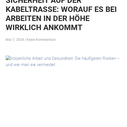
SICHERHEIT AUF DER
KABELTRASSE: WORAUF ES BEI
ARBEITEN IN DER HÖHE
WIRKLICH ANKOMMT
Mai 7, 2026
Keine Kommentare