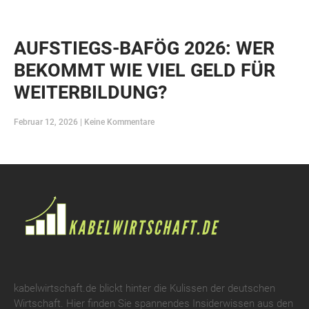
AUFSTIEGS-BAFÖG 2026: WER
BEKOMMT WIE VIEL GELD FÜR
WEITERBILDUNG?
Februar 12, 2026
Keine Kommentare
kabelwirtschaft.de blickt hinter die Kulissen der deutschen
Wirtschaft. Hier finden Sie spannendes Insiderwissen aus den