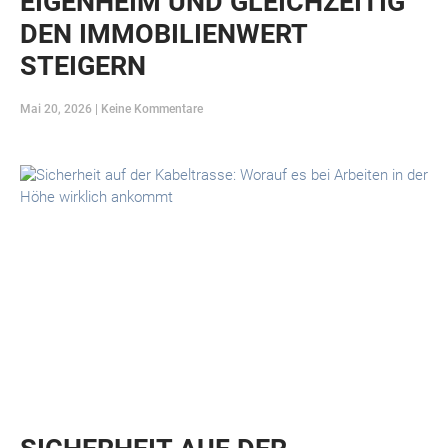
EIGENHEIM UND GLEICHZEITIG
DEN IMMOBILIENWERT
STEIGERN
Mai 20, 2026
Keine Kommentare